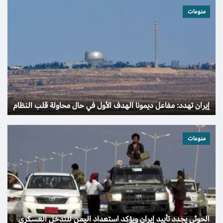
منوعات
إيران تهدد: مفاعل ديمونا الهدف الأول في حال محاولة قلب النظام
منوعات
الحوثي يجدد تأييد إيران ويؤكد استعداد اليمن للتدخل العسكري