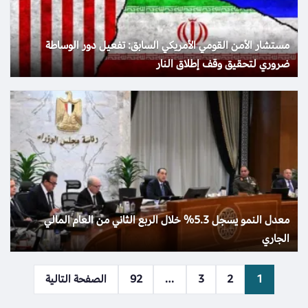
مستشار الأمن القومي الأمريكي السابق: تفعيل دور الوساطة
ضروري لتحقيق وقف إطلاق النار
معدل النمو يسجل 5.3% خلال الربع الثاني من العام المالي
الجاري
1
2
3
…
92
الصفحة التالية