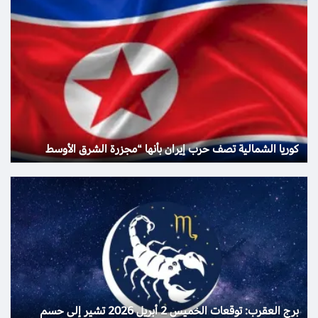
كوريا الشمالية تصف حرب إيران بأنها “مجزرة الشرق الأوسط
برج العقرب: توقعات الخميس 2 أبريل 2026 تشير إلى حسم