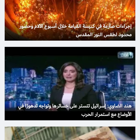
إجراءات صارمة في كنيسة القيامة خلال أسبوع الآلام وحضور
محدود لطقس النور المقدس
هند الضاوي: إسرائيل تتستر على خسائرها وتواجه تدهورًا في
الأوضاع مع استمرار الحرب