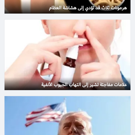
هرمونات ثلاث قد تؤدي إلى هشاشة العظام
علامات مفاجئة تشير إلى التهاب الجيوب الأنفية