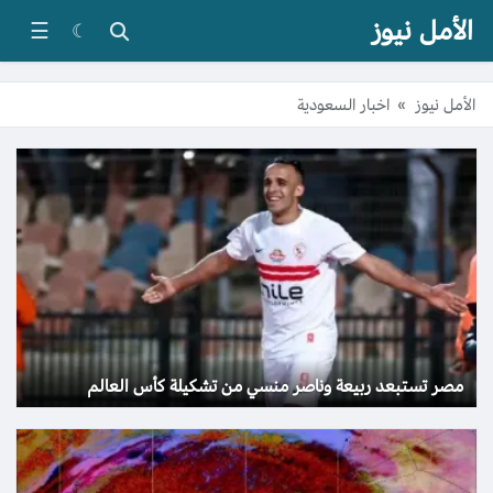
الأمل نيوز
☰
☾
الأمل نيوز
»
اخبار السعودية
مصر تستبعد ربيعة وناصر منسي من تشكيلة كأس العالم