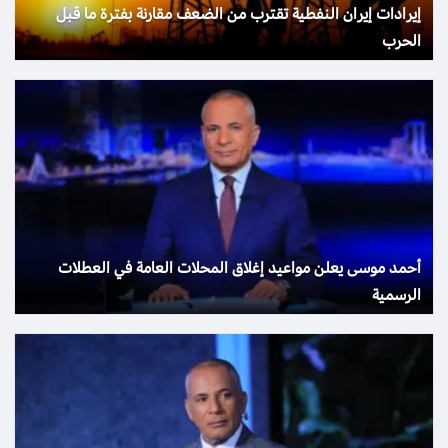
إيرادات إيران النفطية تقترب من الضعف مقارنة بفترة ما قبل
الحرب
أحمد موسى يعلن مواعيد إغلاق المحلات العامة في العطلات
الرسمية