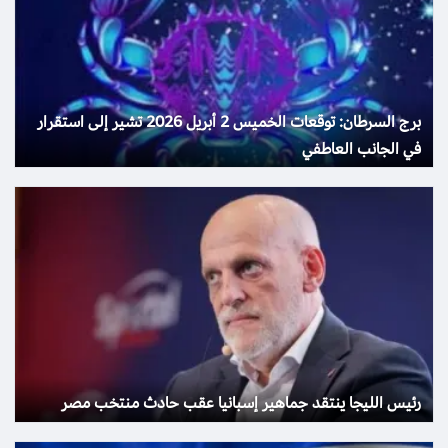
برج السرطان: توقعات الخميس 2 أبريل 2026 تشير إلى استقرار
في الجانب العاطفي
رئيس الليجا ينتقد جماهير إسبانيا عقب حادث منتخب مصر