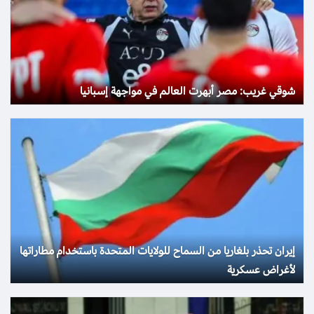
شوقي غريب: مصر أبهرت العالم في مواجهة إسبانيا
إيران تحذر بلغاريا من السماح للولايات المتحدة باستخدام مطاراتها
لأغراض عسكرية