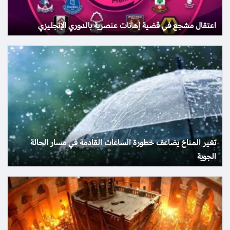
اعتقال مشجع في قضية إهانات عنصرية بالدوري الإنجليزي
تغير المناخ يضاعف خطورة الساعات القادمة في مسار الحالة
الجوية