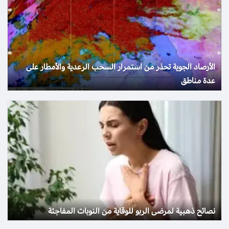
الأرصاد الجوية تحذر من استمرار السحب الرعدية والأمطار على
عدة مناطق
نصائح ذهبية لمرضى الربو للوقاية من النوبات المفاجئة