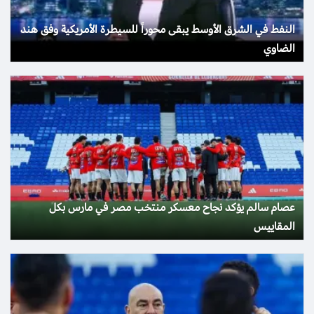
النفط في الشرق الأوسط يبقى محوراً للسيطرة الأمريكية وفق هند
الضاوي
عصام سالم يؤكد نجاح معسكر منتخب مصر في مارس بكل
المقاييس