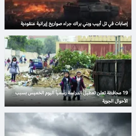
إصابات في تل أبيب وبني براك جراء صواريخ إيرانية عنقودية
19 محافظة تعلن تعطيل الدراسة رسمياً اليوم الخميس بسبب
الأحوال الجوية