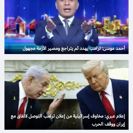
أحمد موسى: ترامب يهدد ثم يتراجع ومصير الأزمة مجهول
إعلام عبري: مخاوف إسرائيلية من إعلان ترامب التوصل لاتفاق مع
إيران ووقف الحرب