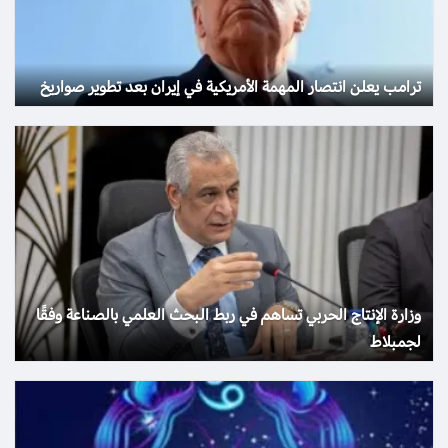
ترامب يعلن انتصار المهمة الأمريكية في إيران بعد تطوير صواريخ
وزارة الإنتاج الحربي تساهم في ربط البحث العلمي بالصناعة وفقًا
لجمبلاط