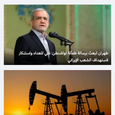
طهران تبعث برسالة طمأنة لواشنطن: نفي للعداء واستنكار
لاستهداف الشعب الإيراني