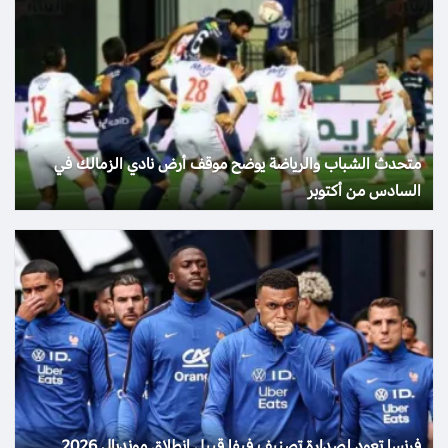
متحدث الشباب والرياضة يوضح موقف أرض نادي الزمالك في
السادس من أكتوبر
فرنسا تعود لصدارة تصنيف فيفا قبيل انطلاق مونديال 2026