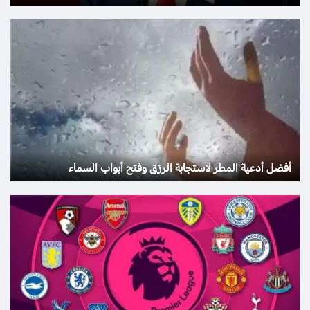
أفضل أدعية المطر لاستجابة الرزق وفتح أبواب السماء