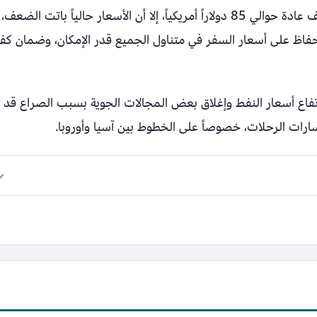
ولفت إلى أن سعر برميل وقود الطائرات كان يكلف عادة حوالي 85 دولاراً أمريكياً، إلا أن الأسعار حالياً باتت الضعف،
لحفاظ على أسعار السفر في متناول الجميع قدر الإمكان، وضمان كفا
تفاع أسعار النفط وإغلاق بعض المجالات الجوية بسبب الصراع قد
مسارات الرحلات، خصوصاً على الخطوط بين آسيا وأوروبا.