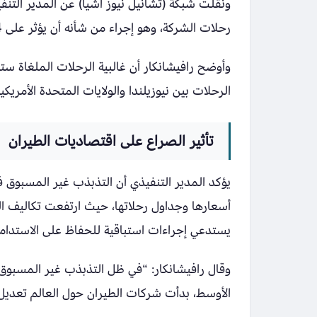
رحلات الشركة، وهو إجراء من شأنه أن يؤثر على 44 ألف مسافر.
وأوضح رافيشانكار أن غالبية الرحلات الملغاة ست
الرحلات بين نيوزيلندا والولايات المتحدة الأمريك
تأثير الصراع على اقتصاديات الطيران
يؤكد المدير التنفيذي أن التذبذب غير المسبوق 
أسعارها وجداول رحلاتها، حيث ارتفعت تكاليف 
يستدعي إجراءات استباقية للحفاظ على الاستدامة
وقال رافيشانكار: “في ظل التذبذب غير المسبوق
الأوسط، بدأت شركات الطيران حول العالم تعديل 