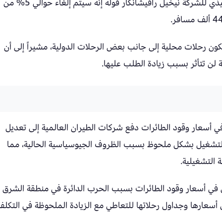
ونقلت شبكة (تشانيل نيوز آشيا) عن المدير التنفيذي للشركة نيخيل رافيشانكار قوله إنه سيتم إلغاء حوالي 5% من
كون رحلات محلية إلى جانب بعض الرحلات الدولية، مشيراً إلى أن
ية لن تتأثر بسبب زيادة الطلب عليها.
في أسعار وقود الطائرات دفع شركات الطيران العالمية إلى تعديل
التشغيل بشكل ملحوظ بسبب الظروف الجيوسياسية الحالية، مما
 التشغيلية.
 في أسعار وقود الطائرات بسبب الحرب الدائرة في منطقة الشرق
أسعارها وجداول رحلاتها للتعاطي مع الزيادة الملحوظة في التكلفة