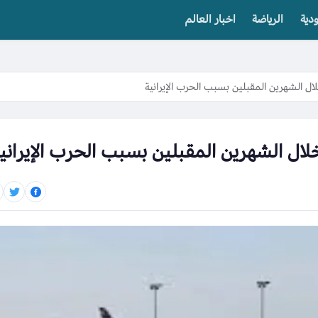
دية
الرياضة
اخبار العالم