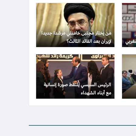
من يختار مجتبى خامنئي مرشدا جديدا
غربي
لإيران بعد القائد الثالث؟
الرئيس السيسي يلتقط صورة إنسانية
مع أبناء الشهداء