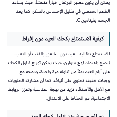
يمكن أن يكون عصير البرتقال خياراً منعشاً، حيث يساعد
الطعم الحمضي في تقليل الإحساس بالسكر، كما يمد
الجسم بفيتامين C.
كيفية الاستمتاع بكحك العيد دون إفراط
للاستمتاع بتقاليد العيد دون الشعور بالذنب أو التعب،
يُنصح باعتماد نهج متوازن، حيث يمكن توزيع تناول الكحك
على أيام العيد بدلاً من تناوله مرة واحدة، ودمجه مع
وجبات خفيفة تحتوي على ألياف، كما أن مشاركة الحلويات
مع الأهل والأصدقاء تزيد من بهجة المناسبة وتعزز الروابط
الاجتماعية، مع الحفاظ على الاعتدال.
نصائح صحية عند تناول كحك العيد