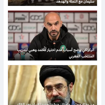
سليمان مع النملة والهدهد
الركراكي يوضح أسباب عدم اختيار محمد وهبي لتدريب
المنتخب المغربي
من يختار مجتبى خامنئي مرشدا جديدا لإيران بعد القائد