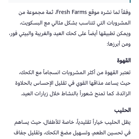
وفقاً لما نشره موقع Fresh Farms، ثمة مجموعة من
المشروبات التي تتناسب بشكل مثالي مع البسكويت،
ويمكن تطبيقها أيضاً على كحك العيد والغريبة والبيتي فور،
ومن أبرزها:
القهوة
تعتبر القهوة من أكثر المشروبات انسجاماً مع الكحك،
حيث يساعد مذاقها القوي في تقليل الإحساس بالحلاوة
الزائدة، كما تمنح شعوراً بالنشاط خلال زيارات العيد.
الحليب
يظل الحليب خياراً تقليدياً، خاصة للأطفال، حيث يساهم
في تحسين الطعم، وتسهيل مضغ الكحك، وتقليل جفاف