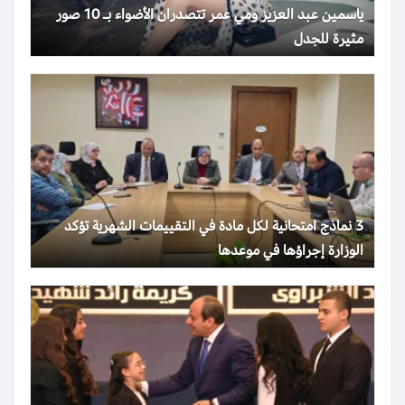
ياسمين عبد العزيز ومي عمر تتصدران الأضواء بـ 10 صور
مثيرة للجدل
3 نماذج امتحانية لكل مادة في التقييمات الشهرية تؤكد
الوزارة إجراؤها في موعدها