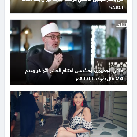
الثالث؟
مفتي الجمهورية يحث على اغتنام العشر الأواخر وعدم
الانشغال بموعد ليلة القدر