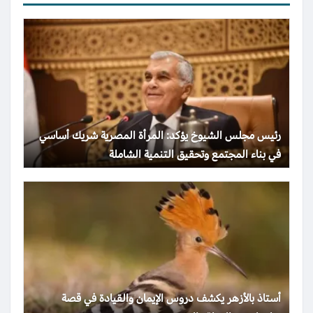
رئيس مجلس الشيوخ يؤكد: المرأة المصرية شريك أساسي
في بناء المجتمع وتحقيق التنمية الشاملة
أستاذ بالأزهر يكشف دروس الإيمان والقيادة في قصة