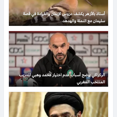
أستاذ بالأزهر يكشف دروس الإيمان والقيادة في قصة
سليمان مع النملة والهدهد
الركراكي يوضح أسباب عدم اختيار محمد وهبي لتدريب
المنتخب المغربي