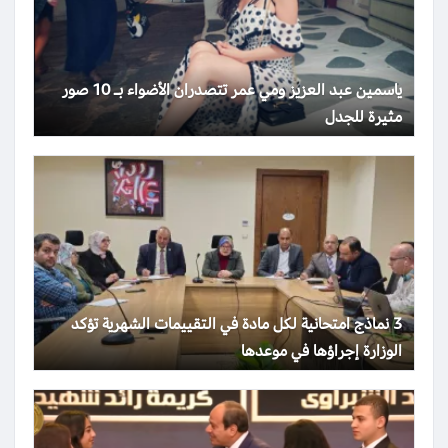
ياسمين عبد العزيز ومي عمر تتصدران الأضواء بـ 10 صور
مثيرة للجدل
3 نماذج امتحانية لكل مادة في التقييمات الشهرية تؤكد
الوزارة إجراؤها في موعدها