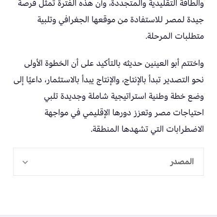
والطاقة التقليدية والمتجددة، وأن هذه الفترة تمثل فرصة
جيدة لمصر للاستفادة من موقعها الجغرافي وتلبية
متطلبات المرحلة.
واختتم أبو العينين حديثه بالتأكيد على أن الخطوة الأولى
نحو التصدير تبدأ بالإنتاج، والإنتاج يبدأ بالاستثمار، داعيًا إلى
وضع خطة وطنية استراتيجية شاملة وجديدة تلبي
احتياجات مصر وتعزز دورها الإقليمي في مواجهة
الاضطرابات التي تشهدها المنطقة.
المصدر