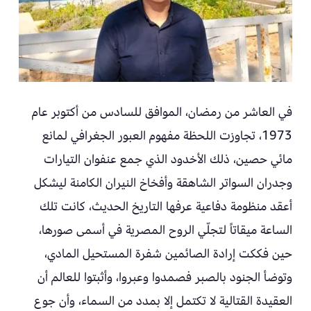
في العاشر من رمضان، الموافق للسادس من أكتوبر عام
1973، تجاوزت اللحظة مفهوم العبور الجغرافي لمانع
مائي حصين، ذلك الأخدود الذي جمع عنفوان التيارات
وجدران السواتر الشاهقة وأفخاخ النيران الكامنة ليشكل
أعقد منظومة دفاعية عرفها التاريخ الحديث، كانت تلك
الساعة ميقاتاً لتجلّي الروح المصرية في أسمى صورها،
حين فككت إرادة الصائمين شفرة المستحيل المادي،
وتوضأ الجنود بالصبر فصمدوا وعبروا، وأثبتوا للعالم أن
العقيدة القتالية لا تكتمل إلا بمدد من السماء، وأن جوع