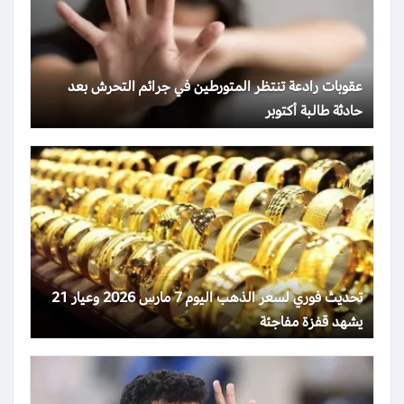
عقوبات رادعة تنتظر المتورطين في جرائم التحرش بعد
حادثة طالبة أكتوبر
تحديث فوري لسعر الذهب اليوم 7 مارس 2026 وعيار 21
يشهد قفزة مفاجئة