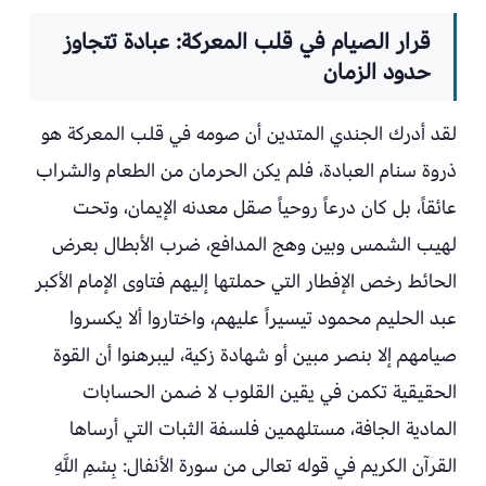
قرار الصيام في قلب المعركة: عبادة تتجاوز
حدود الزمان
لقد أدرك الجندي المتدين أن صومه في قلب المعركة هو
ذروة سنام العبادة، فلم يكن الحرمان من الطعام والشراب
عائقاً، بل كان درعاً روحياً صقل معدنه الإيمان، وتحت
لهيب الشمس وبين وهج المدافع، ضرب الأبطال بعرض
الحائط رخص الإفطار التي حملتها إليهم فتاوى الإمام الأكبر
عبد الحليم محمود تيسيراً عليهم، واختاروا ألا يكسروا
صيامهم إلا بنصر مبين أو شهادة زكية، ليبرهنوا أن القوة
الحقيقية تكمن في يقين القلوب لا ضمن الحسابات
المادية الجافة، مستلهمين فلسفة الثبات التي أرساها
القرآن الكريم في قوله تعالى من سورة الأنفال: بِسْمِ اللَّهِ