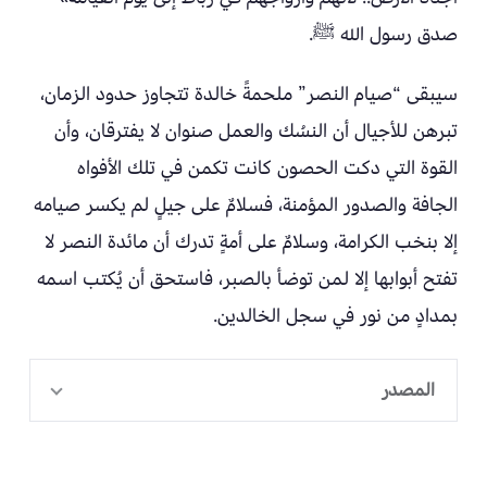
صدق رسول الله ﷺ.
سيبقى “صيام النصر” ملحمةً خالدة تتجاوز حدود الزمان،
تبرهن للأجيال أن النسُك والعمل صنوان لا يفترقان، وأن
القوة التي دكت الحصون كانت تكمن في تلك الأفواه
الجافة والصدور المؤمنة، فسلامٌ على جيلٍ لم يكسر صيامه
إلا بنخب الكرامة، وسلامٌ على أمةٍ تدرك أن مائدة النصر لا
تفتح أبوابها إلا لمن توضأ بالصبر، فاستحق أن يُكتب اسمه
بمدادٍ من نور في سجل الخالدين.
المصدر