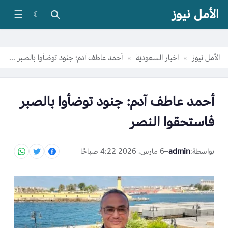
الأمل نيوز
☰
☾
الأمل نيوز
اخبار السعودية
أحمد عاطف آدم: جنود توضأوا بالصبر فاستحقوا النصر
»
»
أحمد عاطف آدم: جنود توضأوا بالصبر
فاستحقوا النصر
بواسطة:
admin
–
6 مارس، 2026 4:22 صباحًا