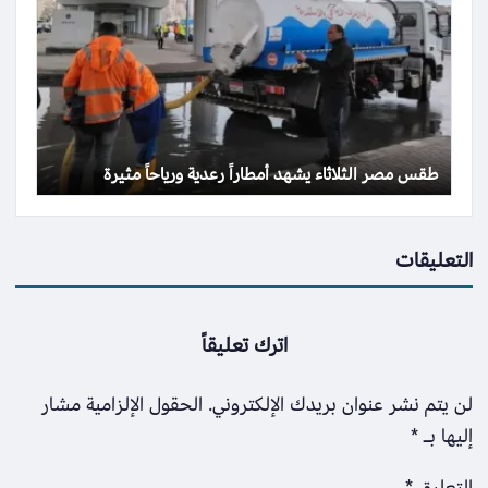
طقس مصر الثلاثاء يشهد أمطاراً رعدية ورياحاً مثيرة
التعليقات
اترك تعليقاً
لن يتم نشر عنوان بريدك الإلكتروني.
الحقول الإلزامية مشار
إليها بـ
*
التعليق
*