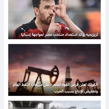
تريزيجيه يؤكد استعداد منتخب مصر لمواجهة إسبانيا
الكويت تعلن فرض القوة القاهرة على مبيعات النفط الخام
وتخفيض الإنتاج بسبب الحرب