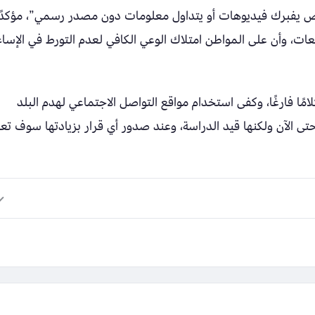
خص يفبرك فيديوهات أو يتداول معلومات دون مصدر رسمي”، مؤكدًا
ات، وأن على المواطن امتلاك الوعي الكافي لعدم التورط في الإساء
لامًا فارغًا، وكفى استخدام مواقع التواصل الاجتماعي لهدم البلد
حتى الآن ولكنها قيد الدراسة، وعند صدور أي قرار بزيادتها سوف تع