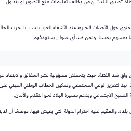
ناة “صدى البلد” أن من يخالف تعليمات منع التصوير أو يتداول
 حول الأحداث الجارية عند الأشقاء العرب بسبب الحرب الحالي
لأن ما يمسهم يمسنا، ونحن ضد أي عدوان يستهدفهم.
 واقٍ ضد الفتنة، حيث يتحملان مسؤولية نشر الحقائق والابتعاد ع
دًا بيد لتعزيز الوعي المجتمعي وتمكين الخطاب الوطني المبني على
النسيج الاجتماعي ويدعم مسيرة البلاد نحو التقدم والأمان.
ده، والمقيم عليه احترام الدولة التي يعيش فيها، موضحًا أن لدين