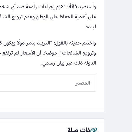
واستطرد قائلًا: “لازم إجراءات رادعة ضد أي ش
على أهمية الحفاظ على الوطن وعدم ترويج الشائع
لبلده.
واختتم حديثه بالقول: “التريند يدمر دولًا ويكون ك
وترويج الشائعات”، موضحًا أن الأسعار لم ترتفع 
الدولة ذلك عبر بيان رسمي.
المصدر
ذات صلة