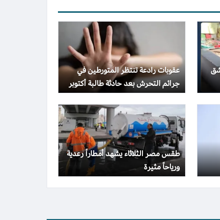
شق
عقوبات رادعة تنتظر المتورطين في
جرائم التحرش بعد حادثة طالبة أكتوبر
طقس مصر الثلاثاء يشهد أمطاراً رعدية
ورياحاً مثيرة