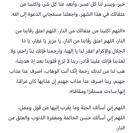
خير، ويسر لنا كل عسر، وأبعد عنا كل شر، واكتبنا من
عتقائك في هذا الشهر، واجعلنا مستجابي الدعوة إلى الله.
«اللهم اكتبنا من عتقائك من النار، اللهم اعتق رقابنا من
النار، اللهم اعتق رقابنا من النار، يا عزيز يا غفار، يا ذا
الجلال والإكرام اغفر لنا يا إلهنا، وارحمنا فإنك بنا راحم، ولا
تعذبنا فإنك علينا قادر، ربنا لا تزغ قلوبنا بعد إذ هديتنا،
هب لنا من لدنك رحمة إنّك أنت الوهاب، اصرف عنا عذاب
جهنم، ربنا اصرف عنا عذاب جهنم إن عذابها كان غرامًا،
إنها ساءت مستقرًا ومقامًا».
اللهم إني أسألك الجنة وما يقرب إليها من قول وعمل،
اللهم إني أسألك حسن الخاتمة ومغفرة الذنوب والعتق من
النار.