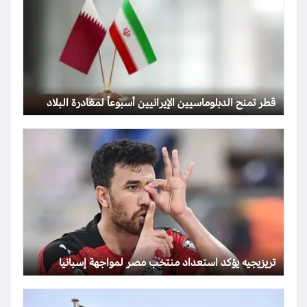
قطر تمنح الدبلوماسيين الإيرانيين أسبوعاً لمغادرة البلاد
تريزيجيه يؤكد استعداد منتخب مصر لمواجهة إسبانيا