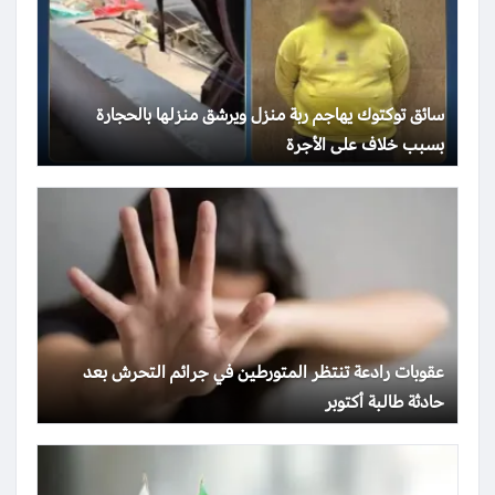
سائق توكتوك يهاجم ربة منزل ويرشق منزلها بالحجارة
بسبب خلاف على الأجرة
عقوبات رادعة تنتظر المتورطين في جرائم التحرش بعد
حادثة طالبة أكتوبر