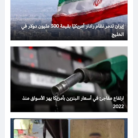
إيران تدمر نظام رادار أمريكيًا بقيمة 300 مليون دولار في
الخليج
ارتفاع مفاجئ في أسعار البنزين بأمريكا يهز الأسواق منذ
2022