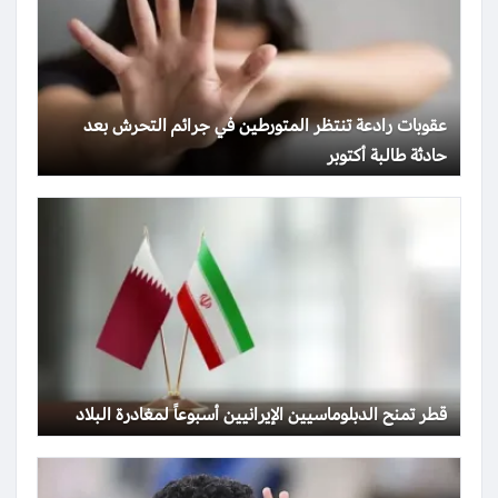
عقوبات رادعة تنتظر المتورطين في جرائم التحرش بعد
حادثة طالبة أكتوبر
قطر تمنح الدبلوماسيين الإيرانيين أسبوعاً لمغادرة البلاد