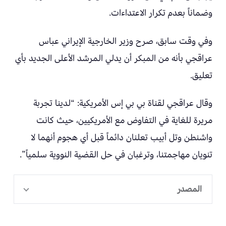
وضماناً بعدم تكرار الاعتداءات.
وفي وقت سابق، صرح وزير الخارجية الإيراني عباس
عراقجي بأنه من المبكر أن يدلي المرشد الأعلى الجديد بأي
تعليق.
وقال عراقجي لقناة بي بي إس الأمريكية: “لدينا تجربة
مريرة للغاية في التفاوض مع الأمريكيين، حيث كانت
واشنطن وتل أبيب تعلنان دائماً قبل أي هجوم أنهما لا
تنويان مهاجمتنا، وترغبان في حل القضية النووية سلمياً”.
المصدر