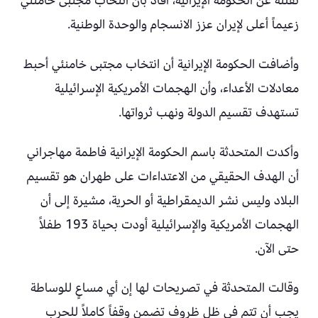
نقلته عن الحكومة الإيرانية، أفاد بأن انتخاب مجتبى خامنئي
زعيماً أعلى لإيران عزز الانسجام والوحدة الوطنية.
وأضافت الحكومة الإيرانية أن انتخاب مجتبى خامنئي أحبط
معادلات الأعداء، وأن الهجمات الأمريكية الإسرائيلية
تستهدف تقسيم الدولة ونهب ثرواتها.
وأكدت المتحدثة باسم الحكومة الإيرانية فاطمة مهاجراني
أن الهدف الحقيقي من الاعتداءات على طهران هو تقسيم
البلاد وليس نشر الديمقراطية أو الحرية، مشيرة إلى أن
الهجمات الأمريكية والإسرائيلية أودت بحياة 193 طفلاً
حتى الآن.
وقالت المتحدثة في تصريحات لها إن أي مساعٍ للوساطة
يجب أن تتم في ظل ظروف تضمن وقفاً كاملاً للحرب