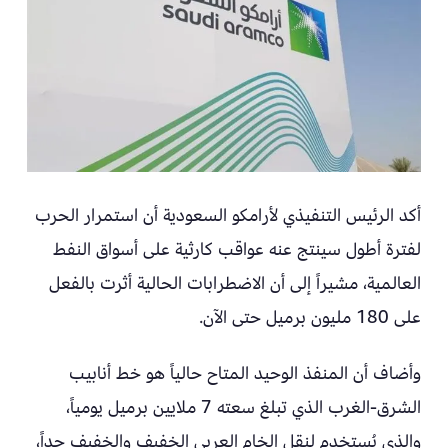
أكد الرئيس التنفيذي لأرامكو السعودية أن استمرار الحرب
لفترة أطول سينتج عنه عواقب كارثية على أسواق النفط
العالمية، مشيراً إلى أن الاضطرابات الحالية أثرت بالفعل
على 180 مليون برميل حتى الآن.
وأضاف أن المنفذ الوحيد المتاح حالياً هو خط أنابيب
الشرق-الغرب الذي تبلغ سعته 7 ملايين برميل يومياً،
والذي يُستخدم لنقل الخام العربي الخفيف والخفيف جداً،