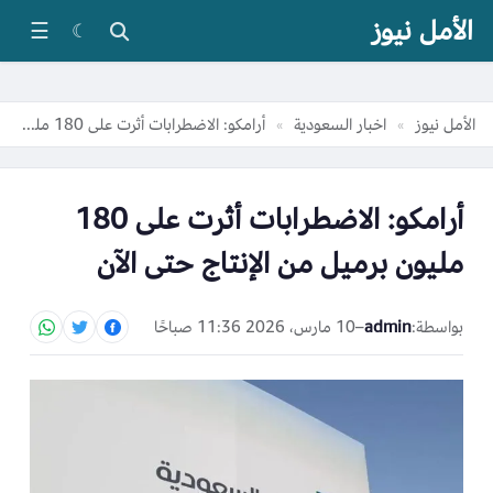
الأمل نيوز
☰
☾
الأمل نيوز
اخبار السعودية
أرامكو: الاضطرابات أثرت على 180 مليون برميل من الإنتاج حتى الآن
»
»
أرامكو: الاضطرابات أثرت على 180
مليون برميل من الإنتاج حتى الآن
بواسطة:
admin
–
10 مارس، 2026 11:36 صباحًا