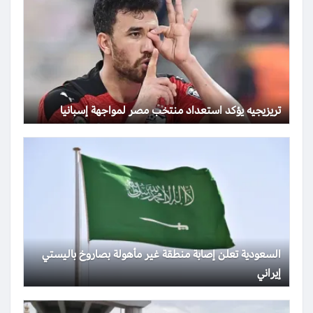
تريزيجيه يؤكد استعداد منتخب مصر لمواجهة إسبانيا
السعودية تعلن إصابة منطقة غير مأهولة بصاروخ باليستي
إيراني