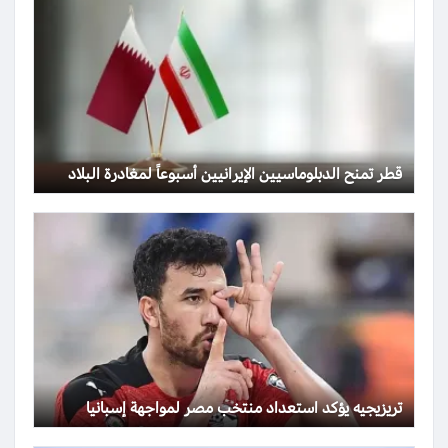
قطر تمنح الدبلوماسيين الإيرانيين أسبوعاً لمغادرة البلاد
تريزيجيه يؤكد استعداد منتخب مصر لمواجهة إسبانيا