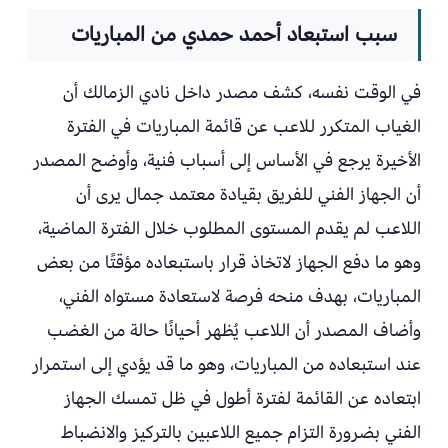
سبب استبعاد أحمد حمدي من المباريات
في الوقت نفسه، كشف مصدر داخل نادي الزمالك أن
الغياب المتكرر للاعب عن قائمة المباريات في الفترة
الأخيرة يرجع في الأساس إلى أسباب فنية، وأوضح المصدر
أن الجهاز الفني للفريق بقيادة معتمد جمال يرى أن
اللاعب لم يقدم المستوى المطلوب خلال الفترة الماضية،
وهو ما دفع الجهاز لاتخاذ قرار باستبعاده مؤقتًا من بعض
المباريات، بهدف منحه فرصة لاستعادة مستواه الفني،
وأضاف المصدر أن اللاعب يُظهر أحيانًا حالة من الغضب
عند استبعاده من المباريات، وهو ما قد يؤدي إلى استمرار
ابتعاده عن القائمة لفترة أطول في ظل تمسك الجهاز
الفني بضرورة التزام جميع اللاعبين بالتركيز والانضباط