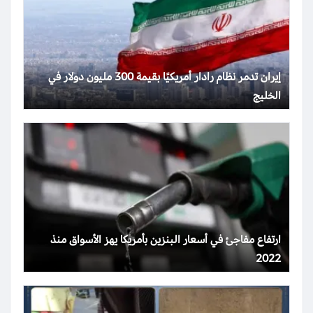
إيران تدمر نظام رادار أمريكيًا بقيمة 300 مليون دولار في
الخليج
ارتفاع مفاجئ في أسعار البنزين بأمريكا يهز الأسواق منذ
2022