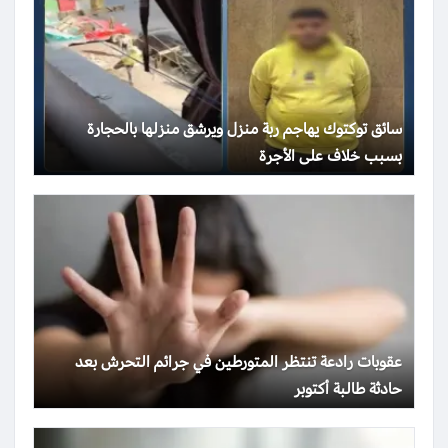
سائق توكتوك يهاجم ربة منزل ويرشق منزلها بالحجارة
بسبب خلاف على الأجرة
عقوبات رادعة تنتظر المتورطين في جرائم التحرش بعد
حادثة طالبة أكتوبر