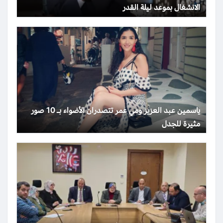
الانشغال بموعد ليلة القدر
ياسمين عبد العزيز ومي عمر تتصدران الأضواء بـ 10 صور
مثيرة للجدل