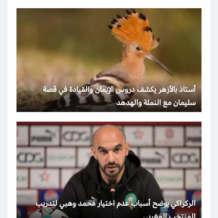
أستاذ بالأزهر يكشف دروس الإيمان والقيادة في قصة
سليمان مع النملة والهدهد
الركراكي يوضح أسباب عدم اختيار محمد وهبي لتدريب
المنتخب المغربي