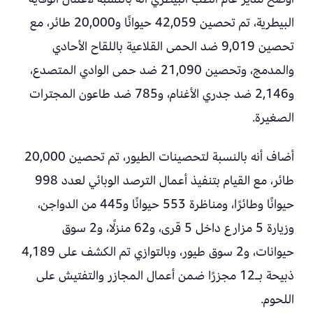
البيطرية، تم تحصين 42,059 حيوانًا و20,000 طائر، مع
تحصين 9,019 ضد الحمى القلاعية باللقاح الأحادي
والمدمج، وتحصين 21,090 ضد حمى الوادي المتصدع،
و2,146 ضد جدري الأغنام، و785 ضد طاعون المجترات
الصغيرة.
أضاف أنه بالنسبة لتحصينات الطيور، تم تحصين 20,000
طائر، مع القيام بتنفيذ أعمال الترصد الوبائي لعدد 998
حيوانًا وطائرًا، ومناظرة 553 حيوانًا و445 من الدواجن،
وزيارة 5 مزارع داخل 5 قرى، و62 منزلًا، و2 سوق
حيوانات، و2 سوق طيور، وبالتوازي تم الكشف على 4,189
ذبيحة بـ12 مجزرًا ضمن أعمال المجازر والتفتيش على
اللحوم.