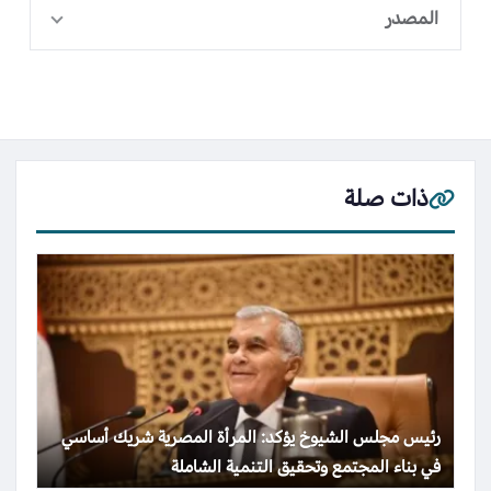
المصدر
ذات صلة
رئيس مجلس الشيوخ يؤكد: المرأة المصرية شريك أساسي
في بناء المجتمع وتحقيق التنمية الشاملة