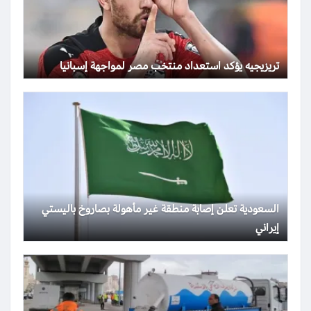
تريزيجيه يؤكد استعداد منتخب مصر لمواجهة إسبانيا
السعودية تعلن إصابة منطقة غير مأهولة بصاروخ باليستي
إيراني