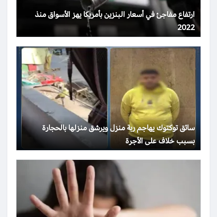
ارتفاع مفاجئ في أسعار البنزين بأمريكا يهز الأسواق منذ
2022
سائق توكتوك يهاجم ربة منزل ويرشق منزلها بالحجارة
بسبب خلاف على الأجرة