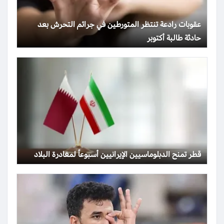
عقوبات رادعة تنتظر المتورطين في جرائم التحرش بعد
حادثة طالبة أكتوبر
قطر تمنح الدبلوماسيين الإيرانيين أسبوعاً لمغادرة البلاد