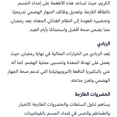
الكريم، حيث تساعد هذه الأطعمة على إمداد الجسم
بالطاقة اللازمة، وتعديل وظائف الجهاز الهضمي تدريجيًا،
وتحضيره للعودة إلى النظام الغذائي المعتاد بعد رمضان،
مما يضمن صحة أفضل واستمتاعًا بأيام العيد.
الزبادي
يُعد الزبادي من الخيارات المثالية في نهاية رمضان، حيث
يعمل على تهدئة المعدة وتحسين عملية الهضم، كما أنه
غني بالبكتيريا النافعة (البروبيوتيك) التي تدعم صحة الجهاز
الهضمي وتعزز مناعته.
الخضروات الطازجة
يساهم تناول السلطات والخضروات الطازجة كالخيار
والطماطم والخس في إمداد الجسم بالفيتامينات