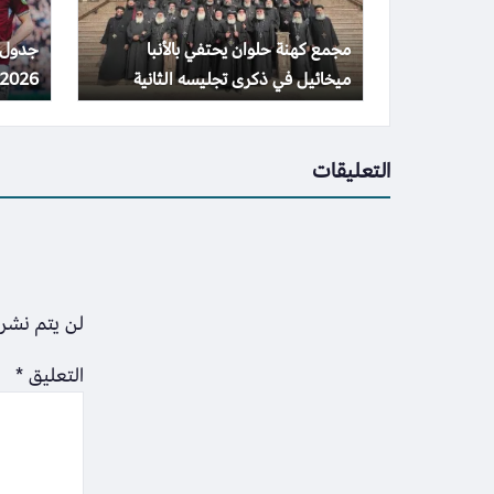
مجمع كهنة حلوان يحتفي بالأنبا
ميخائيل في ذكرى تجليسه الثانية
2026 والقنوات المذاعة
التعليقات
لن يتم نشر 
التعليق
*