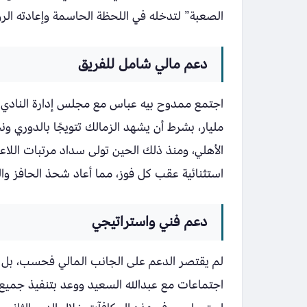
الصعبة” لتدخله في اللحظة الحاسمة وإعادته الرو
دعم مالي شامل للفريق
اجتمع ممدوح بيه عباس مع مجلس إدارة النادي و
مليار، بشرط أن يشهد الزمالك تتويجًا بالدوري ونج
الأهلي، ومنذ ذلك الحين تولى سداد مرتبات اللاع
استثنائية عقب كل فوز، مما أعاد شحذ الحافز والر
دعم فني واستراتيجي
لم يقتصر الدعم على الجانب المالي فحسب، بل 
اجتماعات مع عبدالله السعيد ووعد بتنفيذ جميع 