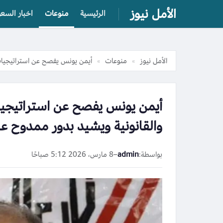
الأمل نيوز
الرئيسية
منوعات
اخبار السعو
الأمل نيوز
منوعات
أيمن يونس يفصح عن استراتيجيات 
»
»
أيمن يونس يفصح عن استراتيجيات
والقانونية ويشيد بدور ممدوح ع
بواسطة:
admin
–
8 مارس، 2026 5:12 صباحًا