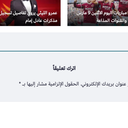
جدول مباريات اليوم الاثنين 9 مارس
عمرو الليثي يروي تفاصيل تسجيل
مذكرات عادل إمام
اترك تعليقاً
عنوان بريدك الإلكتروني.
الحقول الإلزامية مشار إليها بـ
*