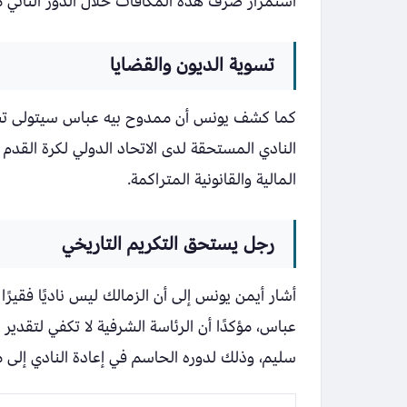
استمرار صرف هذه المكافآت خلال الدور الثاني 
تسوية الديون والقضايا
النادي المستحقة لدى الاتحاد الدولي لكرة القدم (
المالية والقانونية المتراكمة.
رجل يستحق التكريم التاريخي
أشار أيمن يونس إلى أن الزمالك ليس ناديًا فقيرً
عباس، مؤكدًا أن الرئاسة الشرفية لا تكفي لتقدي
سليم، وذلك لدوره الحاسم في إعادة النادي إلى مك