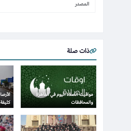
المصدر
ذات صلة
مواقيت الصلاة اليوم في القاهرة
الأرصا
والمحافظات
كثيفة