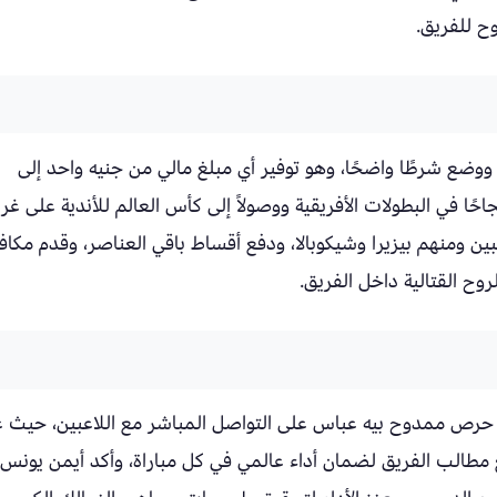
ح للفريق.
وضع شرطًا واضحًا، وهو توفير أي مبلغ مالي من جنيه واحد إلى
احًا في البطولات الأفريقية ووصولاً إلى كأس العالم للأندية على غرا
بين ومنهم بيزيرا وشيكوبالا، ودفع أقساط باقي العناصر، وقدم مكا
وح القتالية داخل الفريق.
حرص ممدوح بيه عباس على التواصل المباشر مع اللاعبين، حيث 
مطالب الفريق لضمان أداء عالمي في كل مباراة، وأكد أيمن يونس 