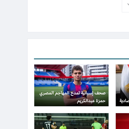
صحف إسبانية تمدح المهاجم المصري
صادية
حمزة عبدالكريم