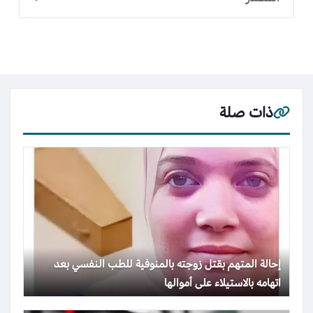
ذات صلة
إحالة المتهم بقتل زوجته بالمنوفية للطب النفسي بعد
اتهامه بالاستيلاء على أموالها