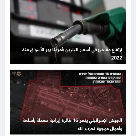
ارتفاع مفاجئ في أسعار البنزين بأمريكا يهز الأسواق منذ
2022
الجيش الإسرائيلي يدمر 16 طائرة إيرانية محملة بأسلحة
وأموال موجهة لحزب الله