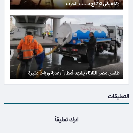
وتخفيض الإنتاج بسبب الحرب
طقس مصر الثلاثاء يشهد أمطاراً رعدية ورياحاً مثيرة
التعليقات
اترك تعليقاً