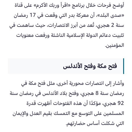
أوضح فرحات خلال برنامج «اقرأ وربك الأكرم» على قناة
«صدى البلد»، أن معركة بدر التي وقعت في 17 رمضان
سنة 2 هجري، تُعد من أبرز الانتصارات، حيث ساهمت في
تثبيت دعائم الدولة الإسلامية الناشئة ورفعت معنويات
المؤمنين.
فتح مكة وفتح الأندلس
وأشار إلى انتصارات محورية أخرى، مثل فتح مكة في
رمضان سنة 8 هجري، وفتح بلاد الأندلس في رمضان سنة
92 هجري، مؤكدًا أن هذه الفتوحات أظهرت قدرة
المسلمين على التوسع مع التمسك بقيم العدل والإيمان
التي شكلت أساس حضارتهم.