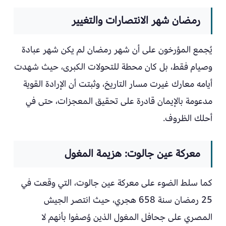
رمضان شهر الانتصارات والتغيير
يُجمع المؤرخون على أن شهر رمضان لم يكن شهر عبادة
وصيام فقط، بل كان محطة للتحولات الكبرى، حيث شهدت
أيامه معارك غيرت مسار التاريخ، وثبتت أن الإرادة القوية
مدعومة بالإيمان قادرة على تحقيق المعجزات، حتى في
أحلك الظروف.
معركة عين جالوت: هزيمة المغول
كما سلط الضوء على معركة عين جالوت، التي وقعت في
25 رمضان سنة 658 هجري، حيث انتصر الجيش
المصري على جحافل المغول الذين وُصفوا بأنهم لا