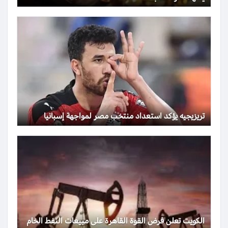
تريزيجيه يؤكد استعداد منتخب مصر لمواجهة إسبانيا
الكويت تعلن فرض القوة القاهرة على مبيعات النفط الخام