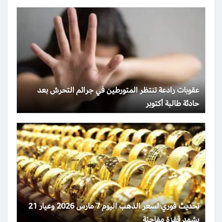
عقوبات رادعة تنتظر المتورطين في جرائم التحرش بعد
حادثة طالبة أكتوبر
تحديث فوري لسعر الذهب اليوم 7 مارس 2026 وعيار 21
يشهد قفزة مفاجئة