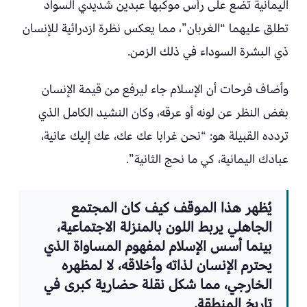
اليمانية تضع على رأس موكبها عبدين شديدي السواد
تطلق عليهما “الغربان”، مما يعكس نظرة ازدرائية للإنسان
ذي البشرة السوداء في ذلك الزمن.
وأضاف فرحات أن الإسلام جاء ليرفع من قيمة الإنسان
بغض النظر عن لونه أو عرقه، وكان النشيد الكامل الذي
تردده القبيلة هو: “نحن غرابا عك عك، عك إليك عانية،
عبادك اليمانية، كي ما نحج الثانية”.
يُظهر هذا الموقف كيف كان المجتمع
الجاهلي يربط اللون بالمنزلة الاجتماعية،
بينما أسس الإسلام لمفهوم المساواة الذي
يحترم الإنسان لذاته وأخلاقه، لا لمظهره
الخارجي، مما شكل نقلة حضارية كبرى في
تاريخ المنطقة.