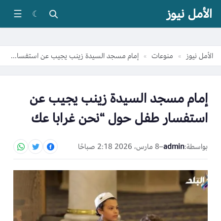
الأمل نيوز
☰
☾
الأمل نيوز
منوعات
إمام مسجد السيدة زينب يجيب عن استفسار طفل حول “نحن غرابا عك
»
»
إمام مسجد السيدة زينب يجيب عن
استفسار طفل حول “نحن غرابا عك
بواسطة:
admin
–
8 مارس، 2026 2:18 صباحًا