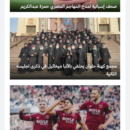
صحف إسبانية تمدح المهاجم المصري حمزة عبدالكريم
مجمع كهنة حلوان يحتفي بالأنبا ميخائيل في ذكرى تجليسه
الثانية