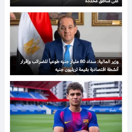
على مناطق محددة
وزير المالية: سداد 80 مليار جنيه طوعياً للضرائب وإقرار
أنشطة اقتصادية بقيمة تريليون جنيه