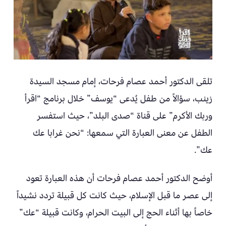
تلقى الدكتور أحمد عصام فرحات، إمام مسجد السيدة
زينب، سؤالاً من طفل يُدعى “يوسف” خلال برنامج “اقرأ
وربك الأكرم” على قناة “صدى البلد”، حيث استفسر
الطفل عن معنى العبارة التي سمعها: “نحن غرابا عك
عك”.
أوضح الدكتور أحمد عصام فرحات أن هذه العبارة تعود
إلى عصر ما قبل الإسلام، حيث كانت كل قبيلة تردد نشيداً
خاصاً بها أثناء الحج إلى البيت الحرام، وكانت قبيلة “عك”