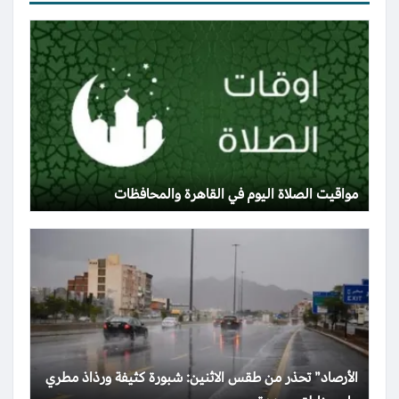
مواقيت الصلاة اليوم في القاهرة والمحافظات
الأرصاد” تحذر من طقس الاثنين: شبورة كثيفة ورذاذ مطري