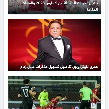
جدول مباريات اليوم الاثنين 9 مارس 2026 والقنوات
المذاعة
عمرو الليثي يروي تفاصيل تسجيل مذكرات عادل إمام