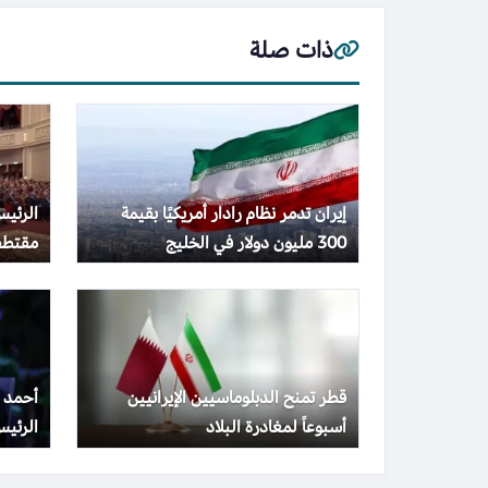
ذات صلة
إيران تدمر نظام رادار أمريكيًا بقيمة
الرئي
300 مليون دولار في الخليج
مقتطف
شركات 
قطر تمنح الدبلوماسيين الإيرانيين
أحمد 
أسبوعاً لمغادرة البلاد
الرئي