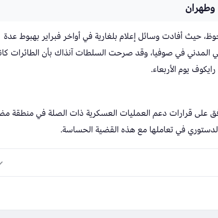
 وطهران
وظ، حيث أفادت وسائل إعلام بلغارية في أواخر فبراير بهبوط عدة
 المدني في صوفيا، وقد صرحت السلطات آنذاك بأن الطائرات كا
رايكوف يوم الأربعاء.
 يوافق على قرارات دعم العمليات العسكرية ذات الصلة في منطقة م
ي والدستوري في تعاملها مع هذه القضية الحساسة.