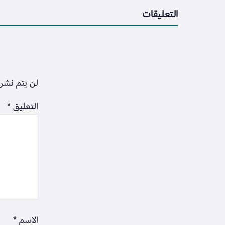
التعليقات
لن يتم نشر 
التعليق
*
الاسم
*