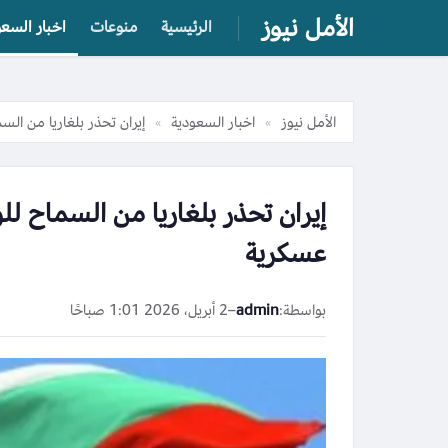
الأمل نيوز
الرئيسية
منوعات
اخبار السعو
الأمل نيوز
اخبار السعودية
إيران تحذر بلغاريا من الس
»
»
إيران تحذر بلغاريا من السماح لل
عسكرية
بواسطة:
admin
–
2 أبريل، 2026 1:01 صباحًا