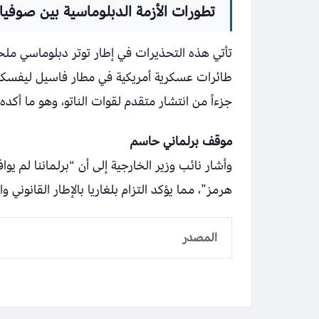
تطورات الأزمة الدبلوماسية بين صوفيا
تأتي هذه التحذيرات في إطار توتر دبلوماسي ملح
طائرات عسكرية أمريكية في مطار فاسيل ليفسكي
جزءاً من انتشار متقدم لقوات الناتو، وهو ما أكده 
موقف برلماني حاسم
وأشار نائب وزير الخارجية إلى أن “برلماننا لم
هرمز”، مما يؤكد التزام بلغاريا بالإطار القانون
المصدر