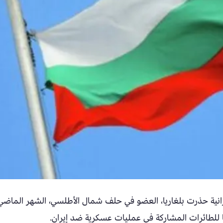
إيرانية حذرت بلغاريا، العضو في حلف شمال الأطلسي، الشهر الماضي
ا للطائرات المشاركة في عمليات عسكرية ضد إيران.