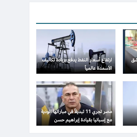
شق
ارتفاع أسعار النفط يدفع بزيادة تكاليف
الأسمدة عالمياً
مصر تجري 11 تبديلاً في مباراتها الودية
مع إسبانيا بقيادة إبراهيم حسن