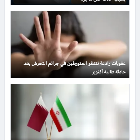
عقوبات رادعة تنتظر المتورطين في جرائم التحرش بعد
حادثة طالبة أكتوبر