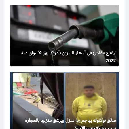
ارتفاع مفاجئ في أسعار البنزين بأمريكا يهز الأسواق منذ
2022
سائق توكتوك يهاجم ربة منزل ويرشق منزلها بالحجارة
بسبب خلاف على الأجرة