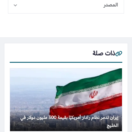
المصدر
ذات صلة
إيران تدمر نظام رادار أمريكيًا بقيمة 300 مليون دولار في
الخليج