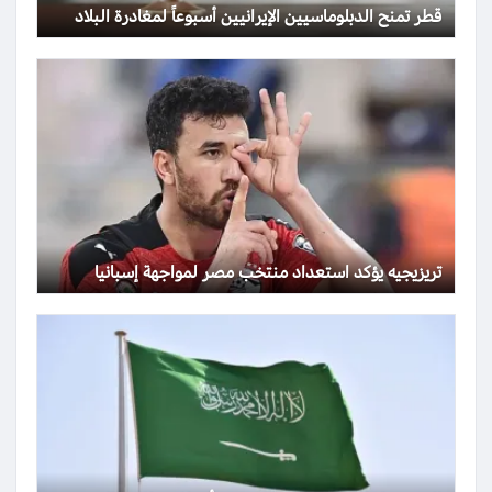
قطر تمنح الدبلوماسيين الإيرانيين أسبوعاً لمغادرة البلاد
تريزيجيه يؤكد استعداد منتخب مصر لمواجهة إسبانيا