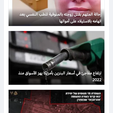
إحالة المتهم بقتل زوجته بالمنوفية للطب النفسي بعد
اتهامه بالاستيلاء على أموالها
ارتفاع مفاجئ في أسعار البنزين بأمريكا يهز الأسواق منذ
2022