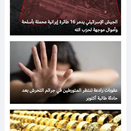
الجيش الإسرائيلي يدمر 16 طائرة إيرانية محملة بأسلحة
وأموال موجهة لحزب الله
عقوبات رادعة تنتظر المتورطين في جرائم التحرش بعد
حادثة طالبة أكتوبر