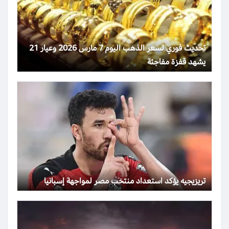
تحديث فوري لسعر الذهب اليوم 7 مارس 2026 وعيار 21
يشهد قفزة مفاجئة
تريزيجيه يؤكد استعداد منتخب مصر لمواجهة إسبانيا