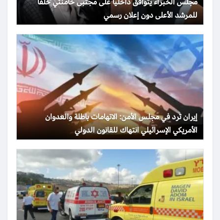
مجلس الخبراء يتوافق داخلياً على مجتبى خامنئي خلفاً
للمرشد الأعلى دون إعلان رسمي
إيران ترد في مجلس الأمن: الاتهامات باطلة والعدوان
الأمريكي الإسرائيلي انتهاك للقانون الدولي