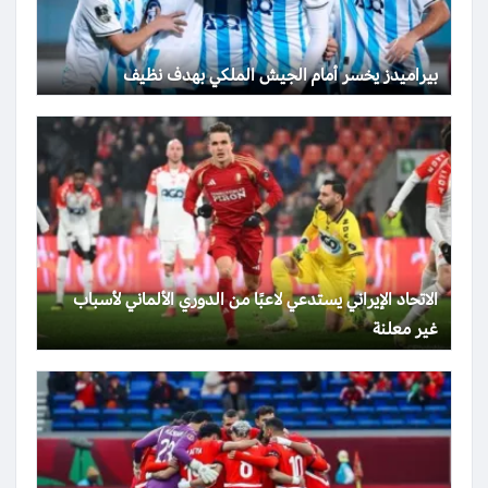
بيراميدز يخسر أمام الجيش الملكي بهدف نظيف
الاتحاد الإيراني يستدعي لاعبًا من الدوري الألماني لأسباب
غير معلنة