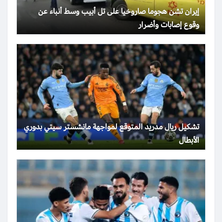
إيران تشن هجوما صاروخيا على تل أبيب وسط أنباء عن
وقوع إصابات وأضرار
تشكيل ريال مدريد المتوقع لمواجهة مانشستر سيتي بدوري
الأبطال