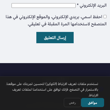
البريد الإلكتروني
*
احفظ اسمي، بريدي الإلكتروني، والموقع الإلكتروني في هذا
المتصفح لاستخدامها المرة المقبلة في تعليقي.
الأمل نيوز
نستخدم ملفات تعريف الارتباط (الكوكيز) لتحسين تجربتك على موقعنا.
🍪
بالاستمرار في التصفح، فإنك توافق على استخدامنا لملفات تعريف
الارتباط.
موافق
رفض
جميع الحقوق محفوظة 2026 © الأمل نيوز