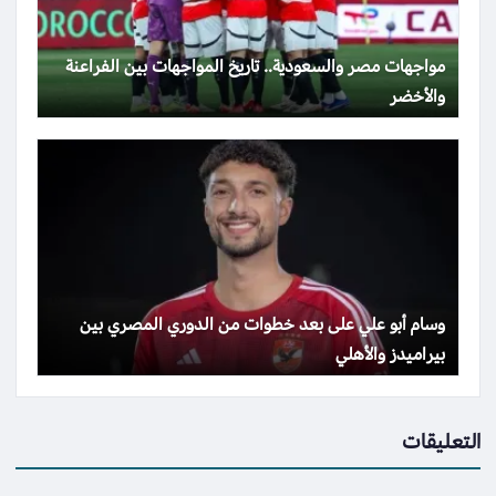
مواجهات مصر والسعودية.. تاريخ المواجهات بين الفراعنة
والأخضر
وسام أبو علي على بعد خطوات من الدوري المصري بين
بيراميدز والأهلي
التعليقات