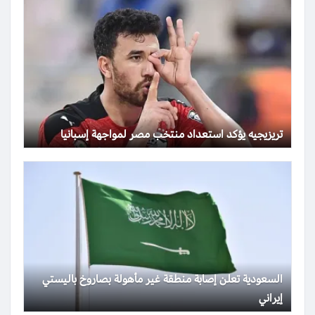
تريزيجيه يؤكد استعداد منتخب مصر لمواجهة إسبانيا
السعودية تعلن إصابة منطقة غير مأهولة بصاروخ باليستي
إيراني