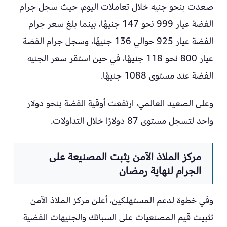
صعدت بنحو جنيه خلال تعاملات اليوم، حيث سجل جرام
الفضة عيار 999 نحو 147 جنيهًا، بينما بلغ سعر جرام
الفضة عيار 925 حوالي 136 جنيهًا، وسجل جرام الفضة
عيار 800 نحو 118 جنيهًا، في حين استقر سعر الجنيه
الفضة عند مستوى 1088 جنيهًا.
وعلى الصعيد العالمي، ارتفعت أوقية الفضة بنحو دولار
واحد لتسجل مستوى 87 دولارًا خلال التداولات.
مركز الملاذ الآمن يثبت المصنيعة على
الجرام لنهاية رمضان
وفي خطوة لدعم المستهلكين، أعلن مركز الملاذ الآمن
تثبيت قيم المصنعيات على السبائك والجنيهات الفضية