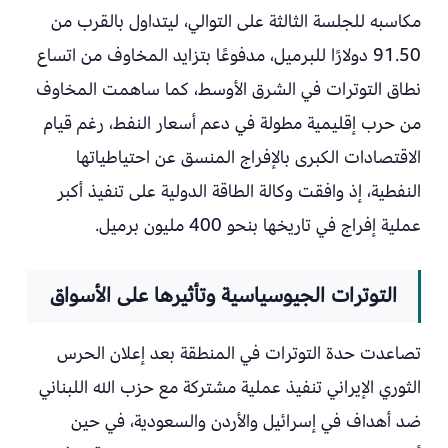
مكاسبه للجلسة الثالثة على التوالي، ليتداول بالقرب من
91.50 دولارًا للبرميل، مدفوعًا بتزايد المخاوف من اتساع
نطاق التوترات في الشرق الأوسط، كما ساهمت المخاوف
من حرب إقليمية مطولة في دعم أسعار النفط، رغم قيام
الاقتصادات الكبرى بالإفراج المنسق عن احتياطياتها
النفطية، إذ وافقت وكالة الطاقة الدولية على تنفيذ أكبر
عملية إفراج في تاريخها بنحو 400 مليون برميل.
التوترات الجيوسياسية وتأثيرها على الأسواق
تصاعدت حدة التوترات في المنطقة بعد إعلان الحرس
الثوري الإيراني تنفيذ عملية مشتركة مع حزب الله اللبناني
ضد أهداف في إسرائيل والأردن والسعودية، في حين