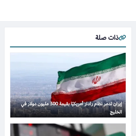
ذات صلة
إيران تدمر نظام رادار أمريكيًا بقيمة 300 مليون دولار في
الخليج