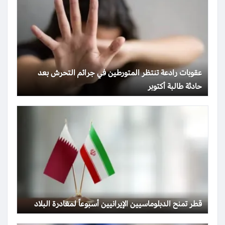
عقوبات رادعة تنتظر المتورطين في جرائم التحرش بعد
حادثة طالبة أكتوبر
قطر تمنح الدبلوماسيين الإيرانيين أسبوعاً لمغادرة البلاد