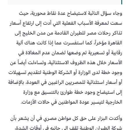
وجاء سؤال النائبة لاستيضاح عدة نقاط محورية، حيث
سعت لمعرفة الأسباب الفعلية التي أدت إلى ارتفاع أسعار
تذاكر رحلات مصر للطيران القادمة من مدن الخليج إلى
القاهرة مؤخراً، كما استفسرت عما إذا كانت هناك آلية
رقابية أو تسعيرية تم وضعها لضمان عدم المغالاة في
الأسعار خلال هذه الظروف الاستثنائية، وتساءلت أيضاً عن
وجود خطة لدى الوزارة أو الشركة الوطنية لتقديم تسهيلات
أو أسعار استثنائية للمصريين الراغبين في العودة، بالإضافة
إلى استيضاح وجود خطة طوارئ بالتنسيق مع وزارة
الخارجية لتيسير عودة المواطنين في حالات الأزمات.
وأكدت البزار على حق كل مواطن مصري في أن يشعر بأن
شركة الطيران الوطنية تقف إلى جانبه في أوقات الشدة،