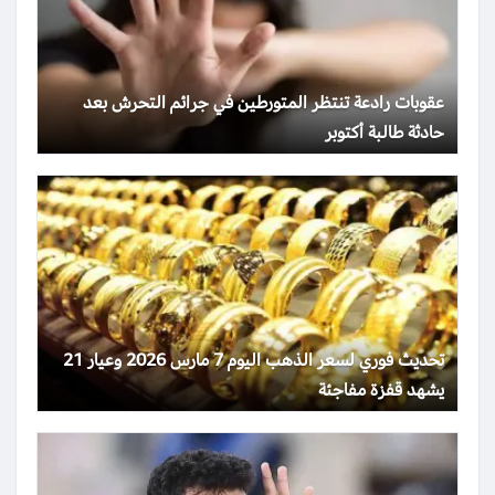
عقوبات رادعة تنتظر المتورطين في جرائم التحرش بعد
حادثة طالبة أكتوبر
تحديث فوري لسعر الذهب اليوم 7 مارس 2026 وعيار 21
يشهد قفزة مفاجئة