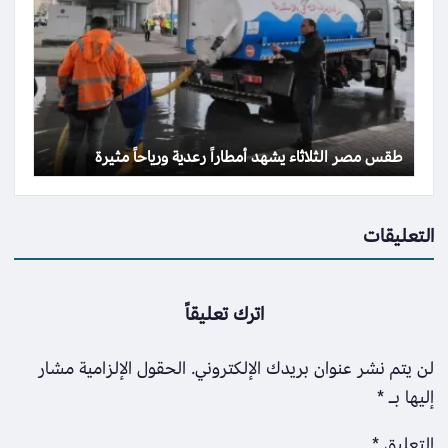
طقس مصر الثلاثاء يشهد أمطاراً رعدية ورياحاً مثيرة
التعليقات
اترك تعليقاً
لن يتم نشر عنوان بريدك الإلكتروني.
الحقول الإلزامية مشار
إليها بـ
*
التعليق
*