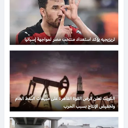
تريزيجيه يؤكد استعداد منتخب مصر لمواجهة إسبانيا
الكويت تعلن فرض القوة القاهرة على مبيعات النفط الخام
وتخفيض الإنتاج بسبب الحرب