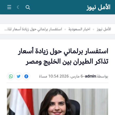
الأمل نيوز
☰
☾
الأمل نيوز
اخبار السعودية
استفسار برلماني حول زيادة أسعار تذاكر الطيران بين الخليج ومصر
»
»
استفسار برلماني حول زيادة أسعار
تذاكر الطيران بين الخليج ومصر
بواسطة:
admin
–
6 مارس، 2026 10:54 مساءً