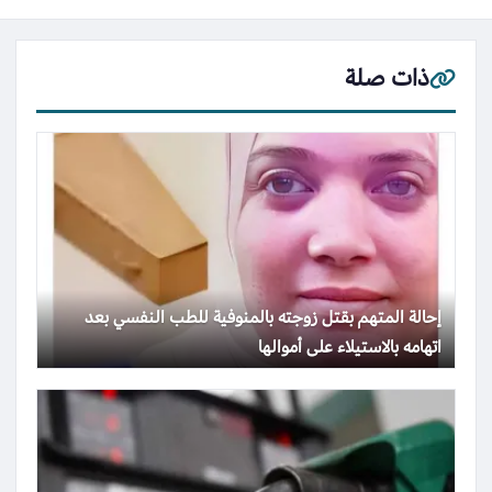
ذات صلة
إحالة المتهم بقتل زوجته بالمنوفية للطب النفسي بعد
اتهامه بالاستيلاء على أموالها