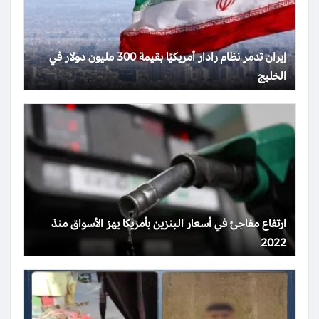
إيران تدمر نظام رادار أمريكيًا بقيمة 300 مليون دولار في
الخليج
ارتفاع مفاجئ في أسعار البنزين بأمريكا يهز الأسواق منذ
2022