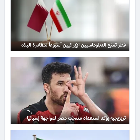
قطر تمنح الدبلوماسيين الإيرانيين أسبوعاً لمغادرة البلاد
تريزيجيه يؤكد استعداد منتخب مصر لمواجهة إسبانيا