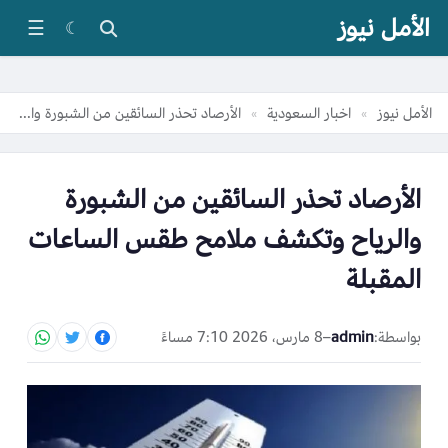
الأمل نيوز
☰
☾
الأمل نيوز
اخبار السعودية
الأرصاد تحذر السائقين من الشبورة والرياح وتكشف ملامح طقس الساعات المقبلة
»
»
الأرصاد تحذر السائقين من الشبورة
والرياح وتكشف ملامح طقس الساعات
المقبلة
بواسطة:
admin
–
8 مارس، 2026 7:10 مساءً