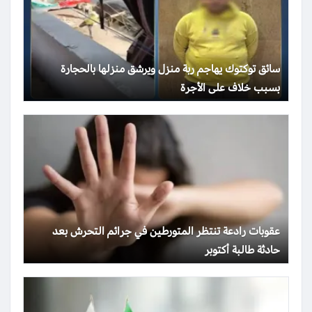
سائق توكتوك يهاجم ربة منزل ويرشق منزلها بالحجارة
بسبب خلاف على الأجرة
عقوبات رادعة تنتظر المتورطين في جرائم التحرش بعد
حادثة طالبة أكتوبر