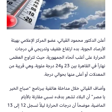
أعلن الدكتور محمود القياتي، عضو المركز الإعلامي بهيئة
الأرصاد الجوية، بدء ارتفاع طفيف وتدريجي في درجات
الحرارة على أغلب أنحاء الجمهورية، حيث تتراوح العظمى
نهاراً في القاهرة بين 23 و24 درجة مئوية، وهي قريبة من
المعدلات أو أعلى منها بحوالي درجة.
وأضاف القياتي خلال مداخلة هاتفية ببرنامج “صباح الخير
يا مصر” أن البلاد تشعر بدفء نسبي مقارنة بالأيام
الماضية، موضحاً أن درجات الحرارة ليلاً تسجل 12 إلى 13