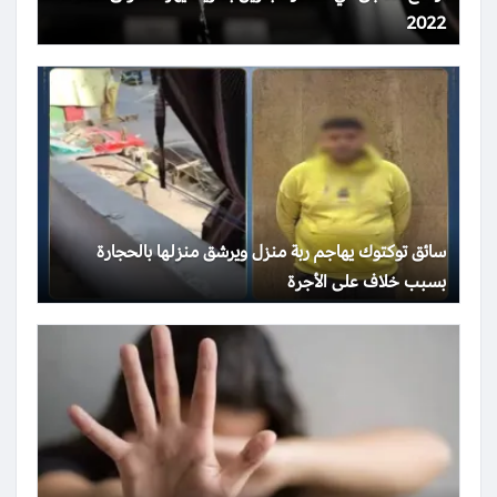
2022
سائق توكتوك يهاجم ربة منزل ويرشق منزلها بالحجارة
بسبب خلاف على الأجرة