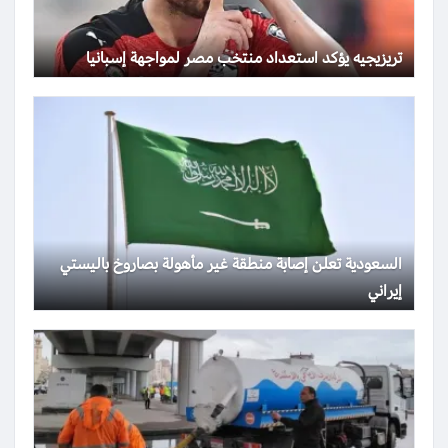
تريزيجيه يؤكد استعداد منتخب مصر لمواجهة إسبانيا
السعودية تعلن إصابة منطقة غير مأهولة بصاروخ باليستي
إيراني