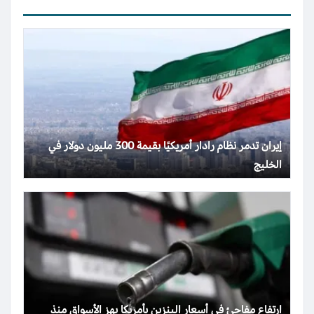
إيران تدمر نظام رادار أمريكيًا بقيمة 300 مليون دولار في
الخليج
ارتفاع مفاجئ في أسعار البنزين بأمريكا يهز الأسواق منذ