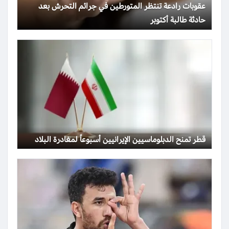
عقوبات رادعة تنتظر المتورطين في جرائم التحرش بعد
حادثة طالبة أكتوبر
قطر تمنح الدبلوماسيين الإيرانيين أسبوعاً لمغادرة البلاد