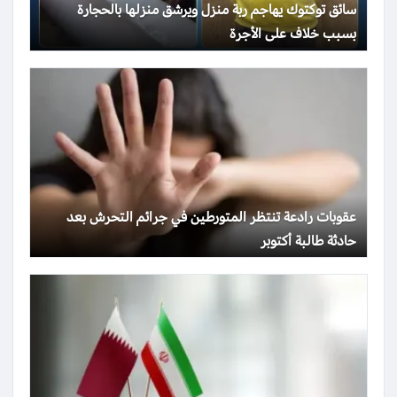
سائق توكتوك يهاجم ربة منزل ويرشق منزلها بالحجارة
بسبب خلاف على الأجرة
عقوبات رادعة تنتظر المتورطين في جرائم التحرش بعد
حادثة طالبة أكتوبر