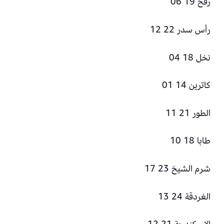
رفح 19 06
رأس سدر 22 12
نخل 18 04
كاترين 14 01
الطور 21 11
طابا 18 10
شرم الشيخ 23 17
الغردقة 24 13