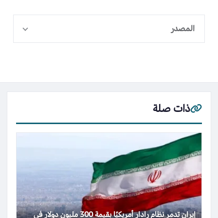
المصدر
ذات صلة
إيران تدمر نظام رادار أمريكيًا بقيمة 300 مليون دولار في