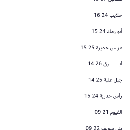
حلايب 24 16
أبو رماد 24 15
مرسى حميرة 25 15
أبــــــرق 26 14
جبل علبة 25 14
رأس حدربة 24 15
الفيوم 21 09
بني سويف 22 09