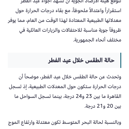
تتوقع هيئة الأرصاد الجوية أن تشهد أجواء عيد الفطر
استقراراً واعتدالاً ملحوظاً، مع بقاء درجات الحرارة حول
معدلاتها الطبيعية المعتادة لهذا الوقت من العام، مما يوفر
ظروفاً جوية مناسبة للاحتفالات والزيارات العائلية في
مختلف أنحاء الجمهورية.
حالة الطقس خلال عيد الفطر
وتحدث عن حالة الطقس خلال عيد الفطر، موضحاً أن
درجات الحرارة ستكون حول المعدلات الطبيعية، إذ تسجل
القاهرة ما بين 23 و24 درجة، بينما تسجل السواحل ما
بين 20 و21 درجة.
وبالنسبة لحالة البحر المتوسط تكون معتدلة وارتفاع الموج