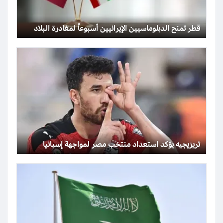
قطر تمنح الدبلوماسيين الإيرانيين أسبوعاً لمغادرة البلاد
تريزيجيه يؤكد استعداد منتخب مصر لمواجهة إسبانيا