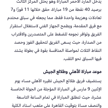
يدخل المارد الأحمر المباراة وهو يحتل المركز الثالث
برصيد 40 نقطة من 19 مباراة، حقق خلالها 11 فوزًا و7
تعادلات وهزيمة واحدة فقط، مما يجعله في سباق محتدم
مع فرق المقدمة، ويطمح الجهاز الفني لاستغلال استقرار
الفريق وتوافر نجومه للضغط على المتصدرين والاقتراب
من الصدارة، حيث يسعى الفريق لتحقيق الفوز وحصد
النقاط الثلاث لمواصلة المنافسة بقوة في بطولة يشتد
فيها السباق نحو اللقب.
موعد مباراة الأهلي وطلائع الجيش
يستضيف فريق طلائع الجيش نظيره الأهلي مساء يوم
الإثنين 9 مارس في المباراة المؤجلة من الجولة الخامسة
عشرة، حيث تنطلق المباراة في تمام الساعة التاسعة
والنصف مساءً بتوقيت القاهرة على ملعب استاد الكلية