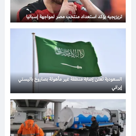
تريزيجيه يؤكد استعداد منتخب مصر لمواجهة إسبانيا
السعودية تعلن إصابة منطقة غير مأهولة بصاروخ باليستي
إيراني