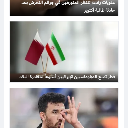
عقوبات رادعة تنتظر المتورطين في جرائم التحرش بعد
حادثة طالبة أكتوبر
قطر تمنح الدبلوماسيين الإيرانيين أسبوعاً لمغادرة البلاد