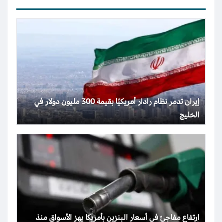
إيران تدمر نظام رادار أمريكيًا بقيمة 300 مليون دولار في
الخليج
ارتفاع مفاجئ في أسعار البنزين بأمريكا يهز الأسواق منذ