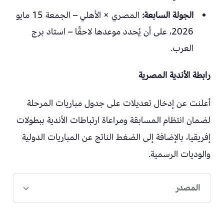
الجولة السابعة:
المصري × الأهلي – الجمعة 15 مايو
2026، على أن يُحدد موعدها لاحقًا – استاد برج
العرب.
رابطة الأندية المصرية
أعلنت عن إدخال تعديلات على جدول مباريات المرحلة
لضمان انتظام المسابقة ومراعاة ارتباطات الأندية ببطولات
إفريقيا، بالإضافة إلى الضغط الناتج عن المباريات الدولية
والوديات الرسمية.
المصدر