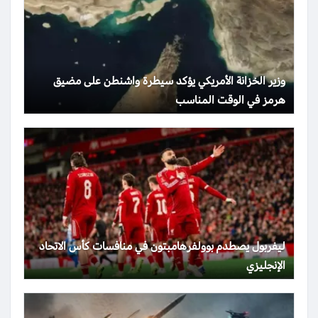
وزير الخزانة الأمريكي يؤكد سيطرة واشنطن على مضيق
هرمز في الوقت المناسب
ليفربول يصطدم بوولفرهامبتون في منافسات كأس الاتحاد
الإنجليزي