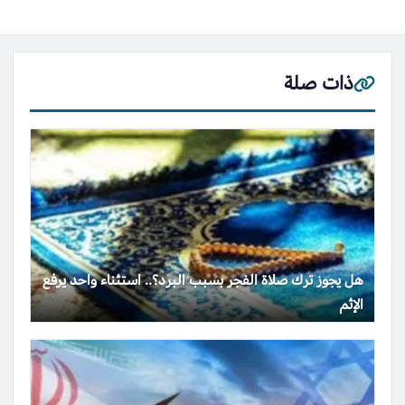
ذات صلة
هل يجوز ترك صلاة الفجر بسبب البرد؟.. استثناء واحد يرفع
الإثم