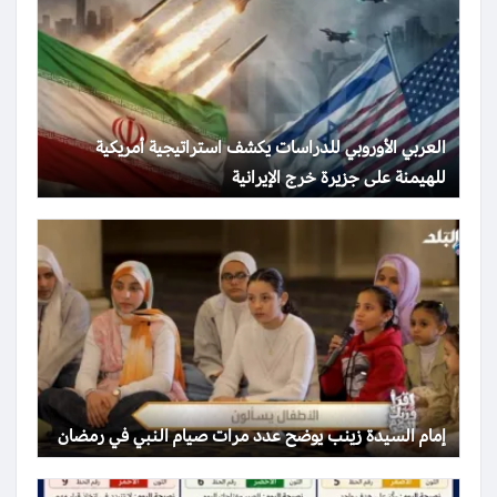
العربي الأوروبي للدراسات يكشف استراتيجية أمريكية
للهيمنة على جزيرة خرج الإيرانية
إمام السيدة زينب يوضح عدد مرات صيام النبي في رمضان