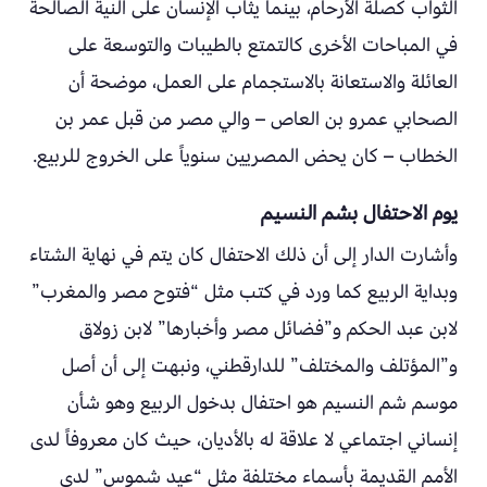
الثواب كصلة الأرحام، بينما يثاب الإنسان على النية الصالحة
في المباحات الأخرى كالتمتع بالطيبات والتوسعة على
العائلة والاستعانة بالاستجمام على العمل، موضحة أن
الصحابي عمرو بن العاص – والي مصر من قبل عمر بن
الخطاب – كان يحض المصريين سنوياً على الخروج للربيع.
يوم الاحتفال بشم النسيم
وأشارت الدار إلى أن ذلك الاحتفال كان يتم في نهاية الشتاء
وبداية الربيع كما ورد في كتب مثل “فتوح مصر والمغرب”
لابن عبد الحكم و”فضائل مصر وأخبارها” لابن زولاق
و”المؤتلف والمختلف” للدارقطني، ونبهت إلى أن أصل
موسم شم النسيم هو احتفال بدخول الربيع وهو شأن
إنساني اجتماعي لا علاقة له بالأديان، حيث كان معروفاً لدى
الأمم القديمة بأسماء مختلفة مثل “عيد شموس” لدى