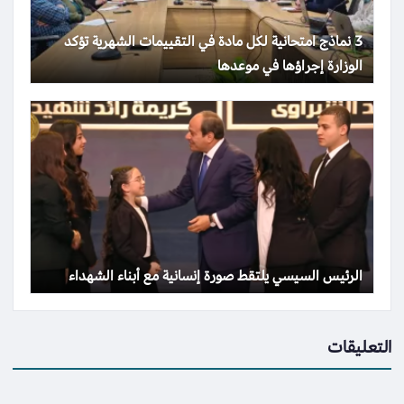
3 نماذج امتحانية لكل مادة في التقييمات الشهرية تؤكد
الوزارة إجراؤها في موعدها
الرئيس السيسي يلتقط صورة إنسانية مع أبناء الشهداء
التعليقات