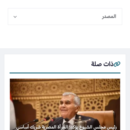
المصدر
ذات صلة
رئيس مجلس الشيوخ يؤكد: المرأة المصرية شريك أساسي