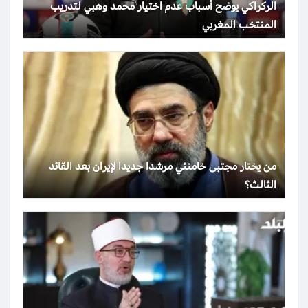
الركراكي يوضح أسباب عدم اختيار محمد وهبي لتدريب
المنتخب المغربي
من يختار مجتبى خامنئي مرشدا جديدا لإيران بعد القائد
الثالث؟