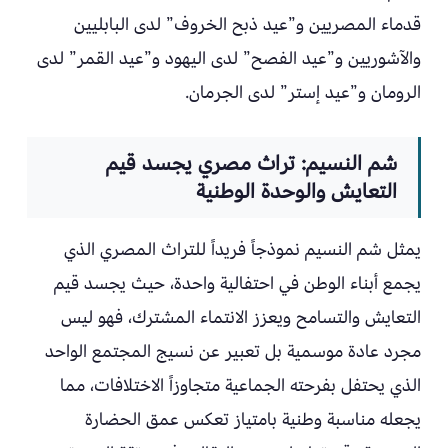
قدماء المصريين و”عيد ذبح الخروف” لدى البابليين
والآشوريين و”عيد الفصح” لدى اليهود و”عيد القمر” لدى
الرومان و”عيد إستر” لدى الجرمان.
شم النسيم: تراث مصري يجسد قيم
التعايش والوحدة الوطنية
يمثل شم النسيم نموذجاً فريداً للتراث المصري الذي
يجمع أبناء الوطن في احتفالية واحدة، حيث يجسد قيم
التعايش والتسامح ويعزز الانتماء المشترك، فهو ليس
مجرد عادة موسمية بل تعبير عن نسيج المجتمع الواحد
الذي يحتفل بفرحته الجماعية متجاوزاً الاختلافات، مما
يجعله مناسبة وطنية بامتياز تعكس عمق الحضارة