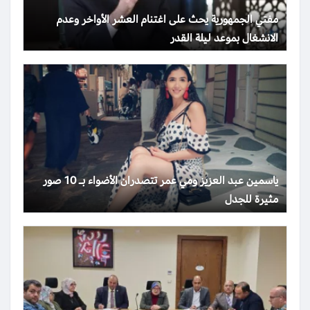
مفتي الجمهورية يحث على اغتنام العشر الأواخر وعدم
الانشغال بموعد ليلة القدر
ياسمين عبد العزيز ومي عمر تتصدران الأضواء بـ 10 صور
مثيرة للجدل