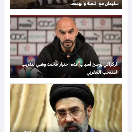
سليمان مع النملة والهدهد
الركراكي يوضح أسباب عدم اختيار محمد وهبي لتدريب
المنتخب المغربي