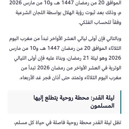
الموافق 20 من رمضان 1447 هـ، و10 من مارس 2026
م، وذلك بعد ثبوت رؤية الهلال بواسطة اللجان الشرعية
وفقاً للحساب الفلكي.
وبالتالي فإن أولى ليالي العشر الأواخر تبدأ من مغرب اليوم
الثلاثاء الموافق 20 من رمضان 1447 هـ، و10 من مارس
2026 وهو ليلة 21 رمضان، وبناءً عليه فإن أولى الليالي
الوترية في العشر الأواخر من رمضان 2026 تبدأ من
مغرب اليوم الثلاثاء وتمتد حتى أذان فجر غد الأربعاء.
ليلة القدر: محطة روحية يتطلع إليها
المسلمون
تظل ليلة القدر محطة روحية فاصلة في حياة كل مسلم،