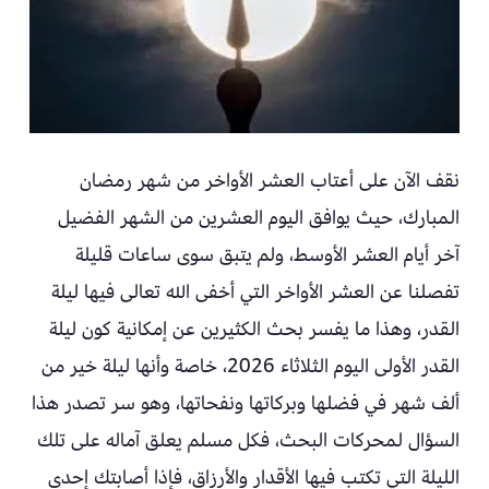
نقف الآن على أعتاب العشر الأواخر من شهر رمضان
المبارك، حيث يوافق اليوم العشرين من الشهر الفضيل
آخر أيام العشر الأوسط، ولم يتبق سوى ساعات قليلة
تفصلنا عن العشر الأواخر التي أخفى الله تعالى فيها ليلة
القدر، وهذا ما يفسر بحث الكثيرين عن إمكانية كون ليلة
القدر الأولى اليوم الثلاثاء 2026، خاصة وأنها ليلة خير من
ألف شهر في فضلها وبركاتها ونفحاتها، وهو سر تصدر هذا
السؤال لمحركات البحث، فكل مسلم يعلق آماله على تلك
الليلة التي تكتب فيها الأقدار والأرزاق، فإذا أصابتك إحدى