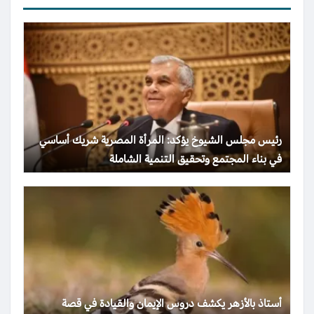
رئيس مجلس الشيوخ يؤكد: المرأة المصرية شريك أساسي
في بناء المجتمع وتحقيق التنمية الشاملة
أستاذ بالأزهر يكشف دروس الإيمان والقيادة في قصة