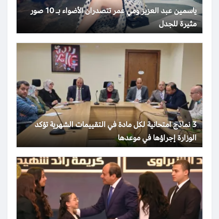
ياسمين عبد العزيز ومي عمر تتصدران الأضواء بـ 10 صور
مثيرة للجدل
3 نماذج امتحانية لكل مادة في التقييمات الشهرية تؤكد
الوزارة إجراؤها في موعدها