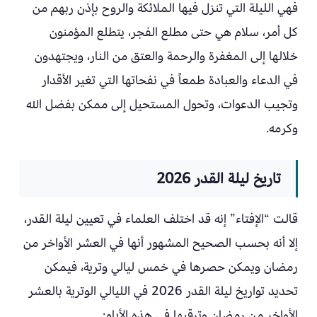
فهي الليلة التي تنزل فيها الملائكة والروح بإذن ربهم من
كل أمر، سلام هي حتى مطلع الفجر، يتطلع المؤمنون
خلالها إلى المغفرة والرحمة والعتق من النار، ويجتهدون
في الدعاء والعبادة طمعاً في نفحاتها التي تغير الأقدار
وتجيب الدعوات، وتحول المستحيل إلى ممكن بفضل الله
وكرمه.
تاريخ ليلة القدر 2026
قالت “الإفتاء” إنه قد اختلف العلماء في تعيين ليلة القدر،
إلا أنه بحسب الصحيح المشهور أنها في العشر الأواخر من
رمضان ويمكن حصرها في خمس ليالي وترية، فيمكن
تحديد تواريخ ليلة القدر 2026 في الليالي الوترية بالعشر
الأواخر من رمضان وترقبها في هذه الأيام: