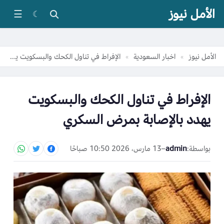
الأمل نيوز
☰
☾
الأمل نيوز
اخبار السعودية
الإفراط في تناول الكحك والبسكويت يهدد بالإصابة بمرض السكري
»
»
الإفراط في تناول الكحك والبسكويت
يهدد بالإصابة بمرض السكري
بواسطة:
admin
–
13 مارس، 2026 10:50 صباحًا