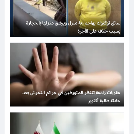
سائق توكتوك يهاجم ربة منزل ويرشق منزلها بالحجارة
بسبب خلاف على الأجرة
عقوبات رادعة تنتظر المتورطين في جرائم التحرش بعد
حادثة طالبة أكتوبر