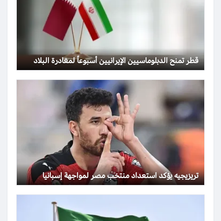
قطر تمنح الدبلوماسيين الإيرانيين أسبوعاً لمغادرة البلاد
تريزيجيه يؤكد استعداد منتخب مصر لمواجهة إسبانيا