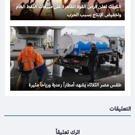
الكويت تعلن فرض القوة القاهرة على مبيعات النفط الخام
وتخفيض الإنتاج بسبب الحرب
طقس مصر الثلاثاء يشهد أمطاراً رعدية ورياحاً مثيرة
التعليقات
اترك تعليقاً