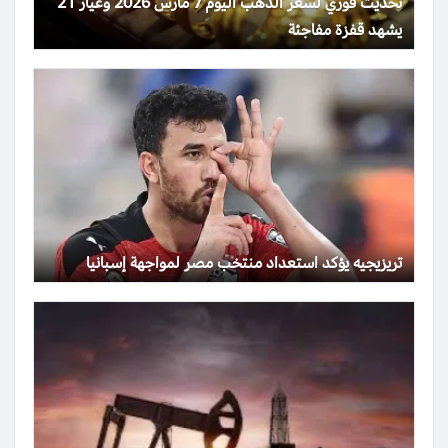
تحديث فوري لسعر الذهب اليوم 7 مارس 2026 وعيار 21
يشهد قفزة مفاجئة
تريزيجيه يؤكد استعداد منتخب مصر لمواجهة إسبانيا