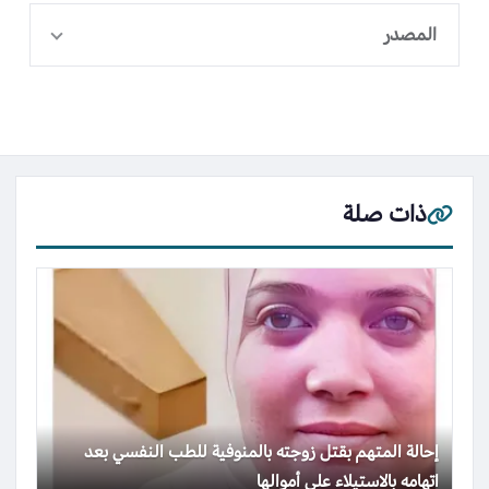
المصدر
ذات صلة
إحالة المتهم بقتل زوجته بالمنوفية للطب النفسي بعد
اتهامه بالاستيلاء على أموالها