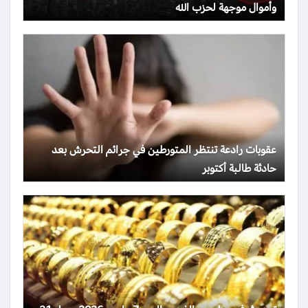
وأموال موجهة لحزب الله
عقوبات رادعة تنتظر المتورطين في جرائم التحرش بعد
حادثة طالبة أكتوبر