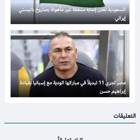
السعودية تعلن إصابة منطقة غير مأهولة بصاروخ باليستي
إيراني
مصر تجري 11 تبديلاً في مباراتها الودية مع إسبانيا بقيادة
إبراهيم حسن
التعليقات