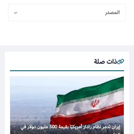
المصدر
ذات صلة
إيران تدمر نظام رادار أمريكيًا بقيمة 300 مليون دولار في