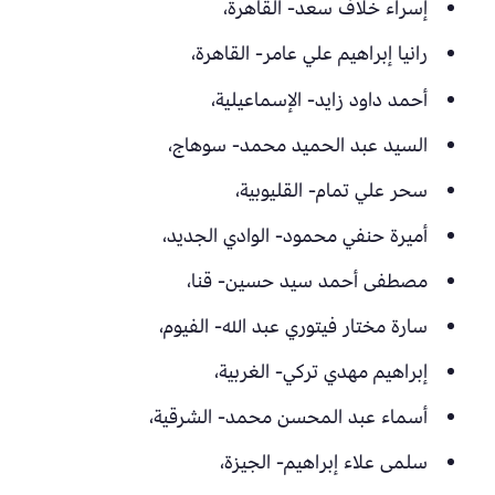
إسراء خلاف سعد- القاهرة،
رانيا إبراهيم علي عامر- القاهرة،
أحمد داود زايد- الإسماعيلية،
السيد عبد الحميد محمد- سوهاج،
سحر علي تمام- القليوبية،
أميرة حنفي محمود- الوادي الجديد،
مصطفى أحمد سيد حسين- قنا،
سارة مختار فيتوري عبد الله- الفيوم،
إبراهيم مهدي تركي- الغربية،
أسماء عبد المحسن محمد- الشرقية،
سلمى علاء إبراهيم- الجيزة،