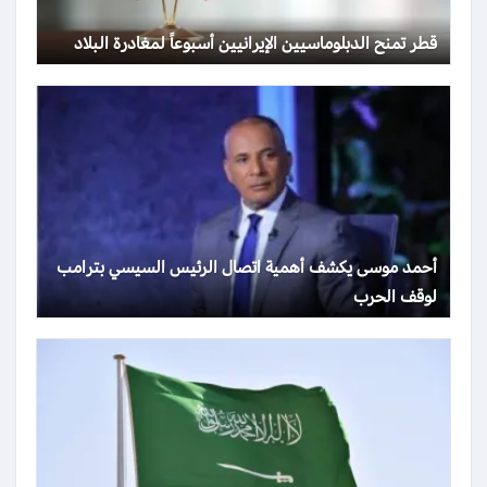
قطر تمنح الدبلوماسيين الإيرانيين أسبوعاً لمغادرة البلاد
أحمد موسى يكشف أهمية اتصال الرئيس السيسي بترامب
لوقف الحرب