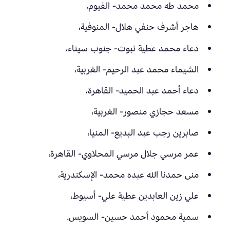
محمد طه محمد محمد- الفيوم،
هاجر أشرف حنفي هلال- المنوفية،
دعاء محمد عطية نبوت- جنوب سيناء،
الشيماء محمد عبد الرحيم- الغربية،
دعاء أحمد عبد الحميد- القاهرة،
مسعد حجازي منصور- الغربية،
صابرين رجب عبد البديع- المنيا،
عمر مرسي جلال مرسي المحلاوي- القاهرة،
منى حمدنا الله عبده محمد- الإسكندرية،
علي زين العابدين عطية علي- أسيوط،
سمية محمود أحمد حسين- السويس.