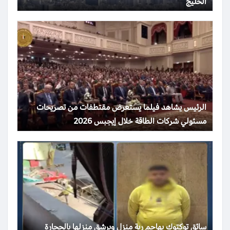
الخليج
الرئيس يشاهد فيلما يستعرض مقتطفات من تصريحات
مسئولي شركات الطاقة خلال إيجبس 2026
سائق توكتوك يهاجم ربة منزل ويرشق منزلها بالحجارة