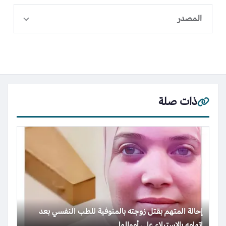
المصدر
ذات صلة
إحالة المتهم بقتل زوجته بالمنوفية للطب النفسي بعد
اتهامه بالاستيلاء على أموالها