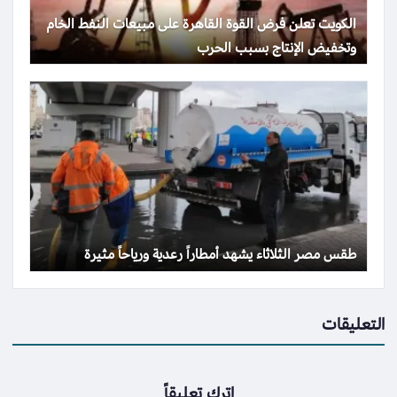
الكويت تعلن فرض القوة القاهرة على مبيعات النفط الخام
وتخفيض الإنتاج بسبب الحرب
طقس مصر الثلاثاء يشهد أمطاراً رعدية ورياحاً مثيرة
التعليقات
اترك تعليقاً