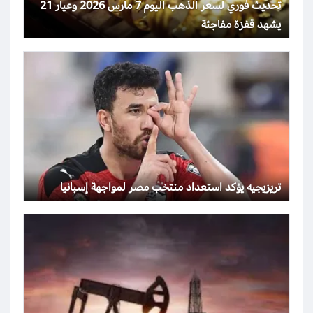
تحديث فوري لسعر الذهب اليوم 7 مارس 2026 وعيار 21
يشهد قفزة مفاجئة
تريزيجيه يؤكد استعداد منتخب مصر لمواجهة إسبانيا