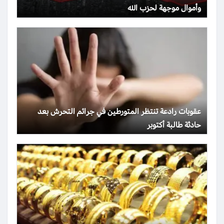
وأموال موجهة لحزب الله
عقوبات رادعة تنتظر المتورطين في جرائم التحرش بعد
حادثة طالبة أكتوبر