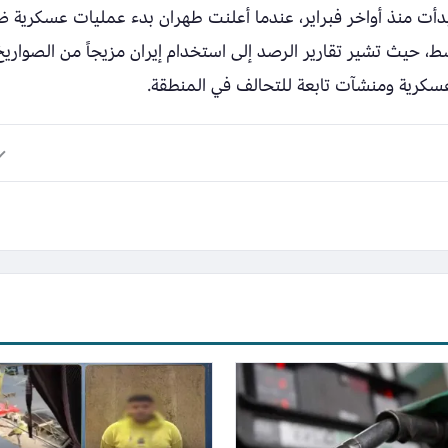
بدأت منذ أواخر فبراير، عندما أعلنت طهران بدء عمليات عسكرية 
ط، حيث تشير تقارير الرصد إلى استخدام إيران مزيجاً من الصواريخ
عسكرية ومنشآت تابعة للتحالف في المنطقة.