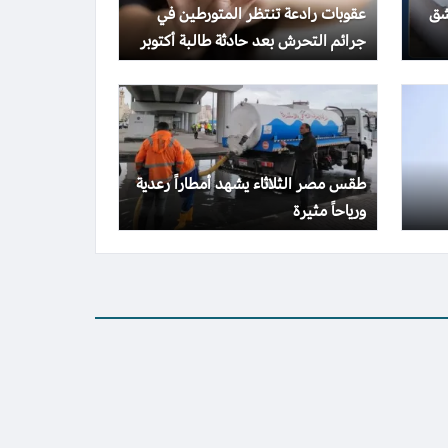
شق
عقوبات رادعة تنتظر المتورطين في
جرائم التحرش بعد حادثة طالبة أكتوبر
طقس مصر الثلاثاء يشهد أمطاراً رعدية
ورياحاً مثيرة