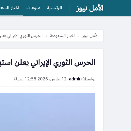
الأمل نيوز
الرئيسية
منوعات
اخبار السعو
الأمل نيوز
اخبار السعودية
الحرس الثوري الإيراني يعل
»
»
الحرس الثوري الإيراني يعلن استه
بواسطة:
admin
–
12 مارس، 2026 12:58 مساءً