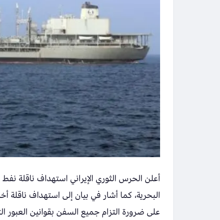
أعلن الحرس الثوري الإيراني استهداف ناقلة نفط أ
البحرية، كما أشار في بيان إلى استهداف ناقلة 
على ضرورة التزام جميع السفن بقوانين العبور الت