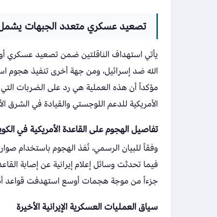
تصعيد عسكري متعدد الجبهات يشمل إ
يأتي استهداف الناقلتين ضمن تصعيد عسكري أوس
الله ضد إسرائيل، ومن جهة أخرى تنفيذ هجوم اس
مؤكداً أن هذه العملية هي رد على الضربات التي 
الأمريكية للدعم اللوجستي والقيادة في الشرق ال
تفاصيل الهجوم على القاعدة الأمريكية في الكو
وفقاً للبيان الرسمي، نُفذ الهجوم باستخدام صوار
فيما تحدثت وسائل إعلام إيرانية عن إصابة القاعد
جزءاً من موجة هجمات أوسع استهدفت قواعد أمر
سياق العمليات العسكرية الإيرانية الأخيرة