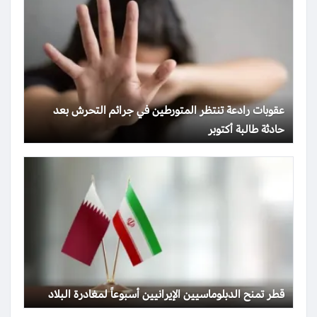
عقوبات رادعة تنتظر المتورطين في جرائم التحرش بعد
حادثة طالبة أكتوبر
قطر تمنح الدبلوماسيين الإيرانيين أسبوعاً لمغادرة البلاد