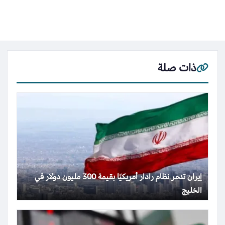
ذات صلة
إيران تدمر نظام رادار أمريكيًا بقيمة 300 مليون دولار في
الخليج