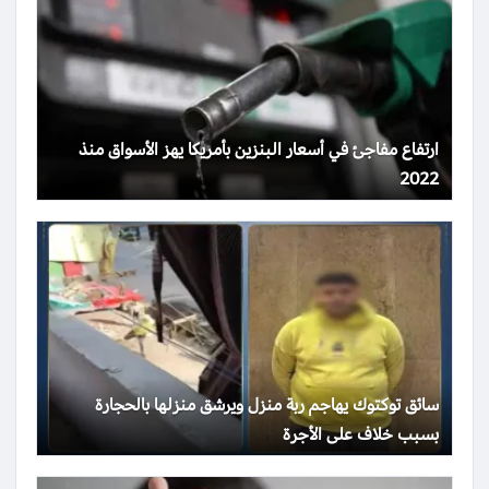
ارتفاع مفاجئ في أسعار البنزين بأمريكا يهز الأسواق منذ
2022
سائق توكتوك يهاجم ربة منزل ويرشق منزلها بالحجارة
بسبب خلاف على الأجرة