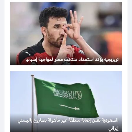
تريزيجيه يؤكد استعداد منتخب مصر لمواجهة إسبانيا
السعودية تعلن إصابة منطقة غير مأهولة بصاروخ باليستي
إيراني