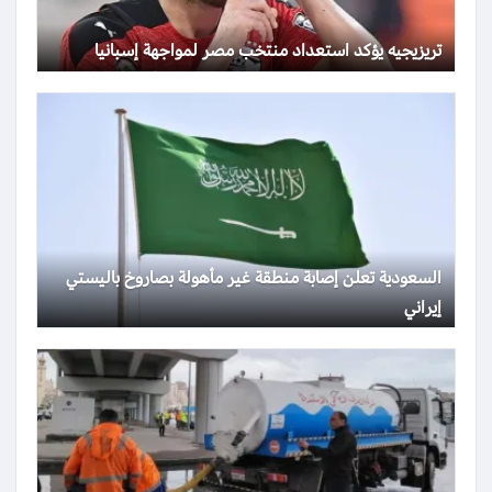
تريزيجيه يؤكد استعداد منتخب مصر لمواجهة إسبانيا
السعودية تعلن إصابة منطقة غير مأهولة بصاروخ باليستي
إيراني