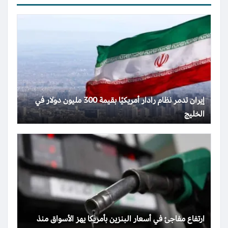
إيران تدمر نظام رادار أمريكيًا بقيمة 300 مليون دولار في
الخليج
ارتفاع مفاجئ في أسعار البنزين بأمريكا يهز الأسواق منذ