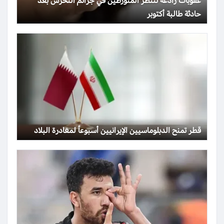
عقوبات رادعة تنتظر المتورطين في جرائم التحرش بعد
حادثة طالبة أكتوبر
قطر تمنح الدبلوماسيين الإيرانيين أسبوعاً لمغادرة البلاد