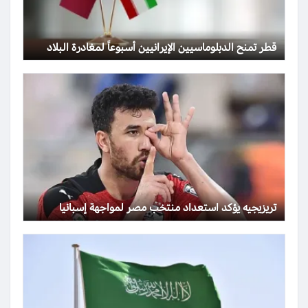
قطر تمنح الدبلوماسيين الإيرانيين أسبوعاً لمغادرة البلاد
تريزيجيه يؤكد استعداد منتخب مصر لمواجهة إسبانيا