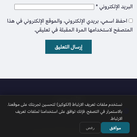
البريد الإلكتروني
*
احفظ اسمي، بريدي الإلكتروني، والموقع الإلكتروني في هذا
المتصفح لاستخدامها المرة المقبلة في تعليقي.
الأمل نيوز
نستخدم ملفات تعريف الارتباط (الكوكيز) لتحسين تجربتك على موقعنا.
🍪
بالاستمرار في التصفح، فإنك توافق على استخدامنا لملفات تعريف
الارتباط.
موافق
رفض
جميع الحقوق محفوظة 2026 © الأمل نيوز