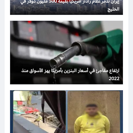
إيران تدمر نظام رادار أمريكيًا بقيمة 300 مليون دولار في
الخليج
ارتفاع مفاجئ في أسعار البنزين بأمريكا يهز الأسواق منذ
2022