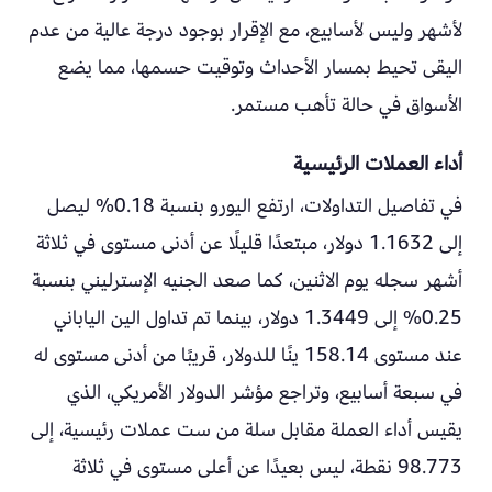
لأشهر وليس لأسابيع، مع الإقرار بوجود درجة عالية من عدم
اليقى تحيط بمسار الأحداث وتوقيت حسمها، مما يضع
الأسواق في حالة تأهب مستمر.
أداء العملات الرئيسية
في تفاصيل التداولات، ارتفع اليورو بنسبة 0.18% ليصل
إلى 1.1632 دولار، مبتعدًا قليلًا عن أدنى مستوى في ثلاثة
أشهر سجله يوم الاثنين، كما صعد الجنيه الإسترليني بنسبة
0.25% إلى 1.3449 دولار، بينما تم تداول الين الياباني
عند مستوى 158.14 ينًا للدولار، قريبًا من أدنى مستوى له
في سبعة أسابيع، وتراجع مؤشر الدولار الأمريكي، الذي
يقيس أداء العملة مقابل سلة من ست عملات رئيسية، إلى
98.773 نقطة، ليس بعيدًا عن أعلى مستوى في ثلاثة