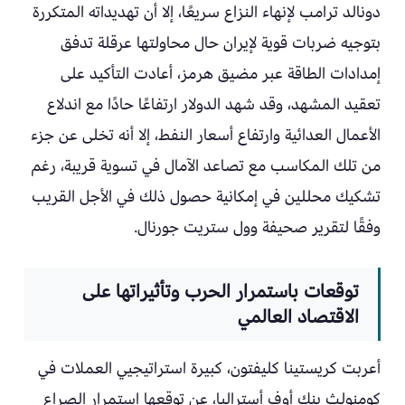
دونالد ترامب لإنهاء النزاع سريعًا، إلا أن تهديداته المتكررة
بتوجيه ضربات قوية لإيران حال محاولتها عرقلة تدفق
إمدادات الطاقة عبر مضيق هرمز، أعادت التأكيد على
تعقيد المشهد، وقد شهد الدولار ارتفاعًا حادًا مع اندلاع
الأعمال العدائية وارتفاع أسعار النفط، إلا أنه تخلى عن جزء
من تلك المكاسب مع تصاعد الآمال في تسوية قريبة، رغم
تشكيك محللين في إمكانية حصول ذلك في الأجل القريب
وفقًا لتقرير صحيفة وول ستريت جورنال.
توقعات باستمرار الحرب وتأثيراتها على
الاقتصاد العالمي
أعربت كريستينا كليفتون، كبيرة استراتيجيي العملات في
كومنولث بنك أوف أستراليا، عن توقعها استمرار الصراع