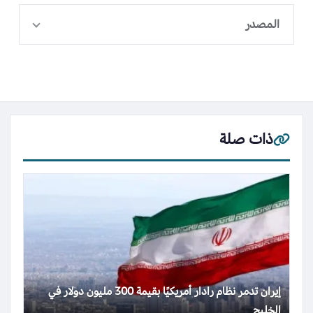
المصدر
ذات صلة
إيران تدمر نظام رادار أمريكيًا بقيمة 300 مليون دولار في
الخليج