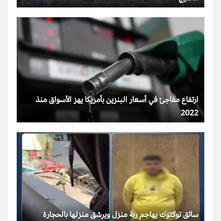
ارتفاع مفاجئ في أسعار البنزين بأمريكا يهز الأسواق منذ
2022
سائق توكتوك يهاجم ربة منزل ويرشق منزلها بالحجارة