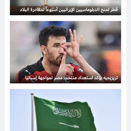
قطر تمنح الدبلوماسيين الإيرانيين أسبوعاً لمغادرة البلاد
تريزيجيه يؤكد استعداد منتخب مصر لمواجهة إسبانيا