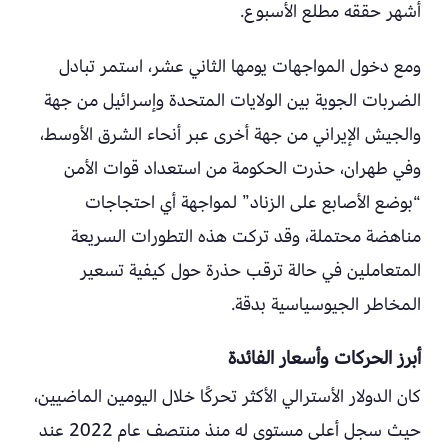
أشهر حققه مطلع الأسبوع.
ومع دخول المواجهات يومها الثاني عشر، استمر تبادل
الضربات الجوية بين الولايات المتحدة وإسرائيل من جهة
والجيش الإيراني من جهة أخرى عبر أنحاء الشرق الأوسط،
وفي طهران، حذرت الحكومة من استعداد قوات الأمن
“بوضع الأصابع على الزناد” لمواجهة أي احتجاجات
مناهضة محتملة، وقد تركت هذه التطورات السريعة
المتعاملين في حالة ترقب حذرة حول كيفية تسعير
المخاطر الجيوسياسية بدقة.
أبرز الحركات وأسعار الفائدة
كان الدولار الأسترالي الأكثر تحركًا خلال اليومين الماضيين،
حيث سجل أعلى مستوى له منذ منتصف عام 2022 عند