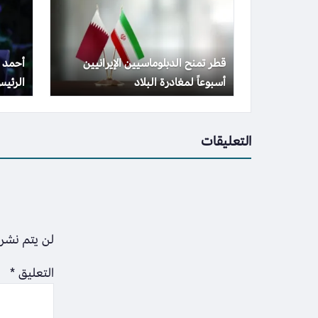
قطر تمنح الدبلوماسيين الإيرانيين
أحمد 
أسبوعاً لمغادرة البلاد
الرئي
التعليقات
لن يتم نشر 
التعليق
*