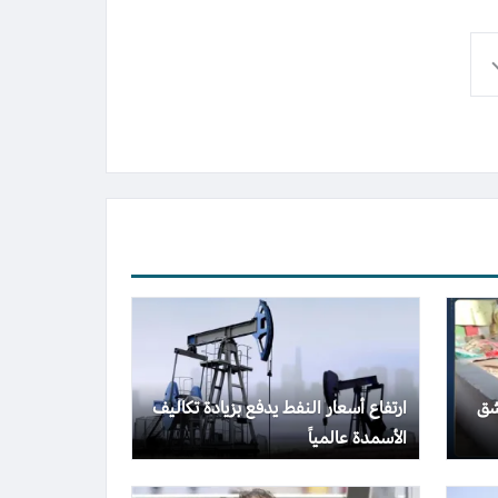
شق
ارتفاع أسعار النفط يدفع بزيادة تكاليف
الأسمدة عالمياً