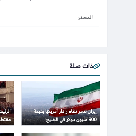
المصدر
ذات صلة
إيران تدمر نظام رادار أمريكيًا بقيمة
الرئي
300 مليون دولار في الخليج
مقتطف
شركات 