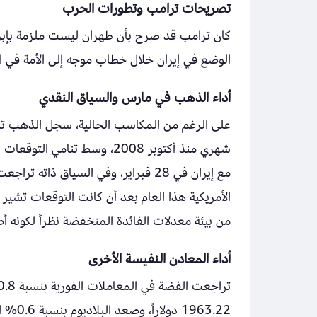
تصريحات ترامب وتطورات الحرب
كان ترامب قد صرح بأن طهران ليست ملزمة بإبر
الوضع في إيران خلال خطاب موجه إلى الأمة في الساعة 01:00 بتوقيت غرينتش ي
أداء الذهب في مارس والسياق النقدي
شهري منذ أكتوبر 2008، وسط ت
مع إيران في 28 فبراير، وفي السياق
الأمريكية هذا العام بعد أن كانت التوقعات تشير
من بيئة معدلات الفائدة المنخفضة نظراً لكونه أصلاً
أداء المعادن النفيسة الأخرى
1963.22 دولاراً، وصعد البلاديوم بنسبة 0.6% إلى 1484.84 دولاراً.