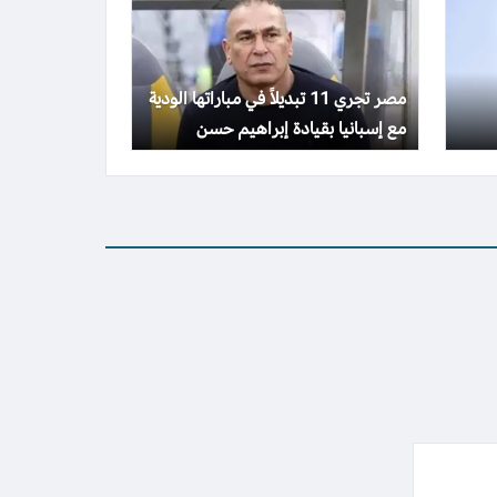
مصر تجري 11 تبديلاً في مباراتها الودية
مع إسبانيا بقيادة إبراهيم حسن