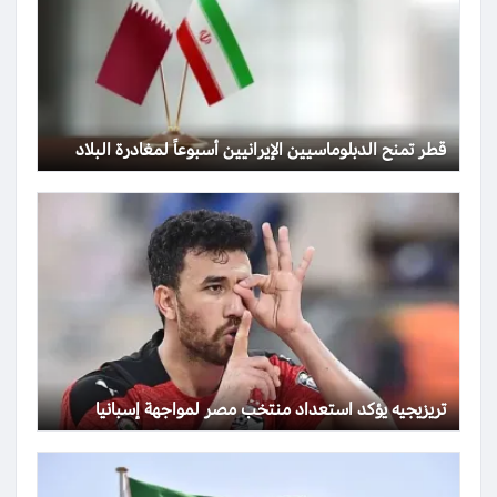
قطر تمنح الدبلوماسيين الإيرانيين أسبوعاً لمغادرة البلاد
تريزيجيه يؤكد استعداد منتخب مصر لمواجهة إسبانيا