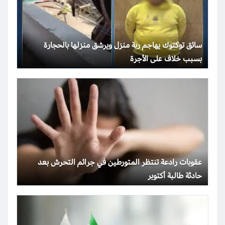
سائق توكتوك يهاجم ربة منزل ويرشق منزلها بالحجارة
بسبب خلاف على الأجرة
عقوبات رادعة تنتظر المتورطين في جرائم التحرش بعد
حادثة طالبة أكتوبر