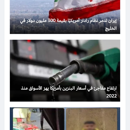
إيران تدمر نظام رادار أمريكيًا بقيمة 300 مليون دولار في
الخليج
ارتفاع مفاجئ في أسعار البنزين بأمريكا يهز الأسواق منذ
2022