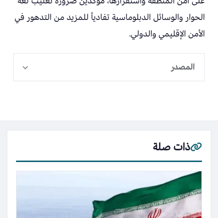
على أمن المنطقة واستقرارها، مؤكدين ضرورة تغليب لغة
الحوار والوسائل الدبلوماسية تفادياً للمزيد من التدهور في
الأمن الإقليمي والدولي.
المصدر
ذات صلة