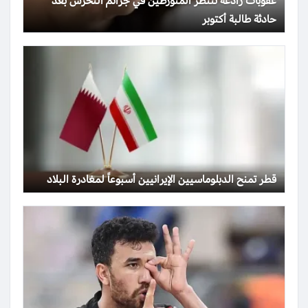
عقوبات رادعة تنتظر المتورطين في جرائم التحرش بعد
حادثة طالبة أكتوبر
قطر تمنح الدبلوماسيين الإيرانيين أسبوعاً لمغادرة البلاد