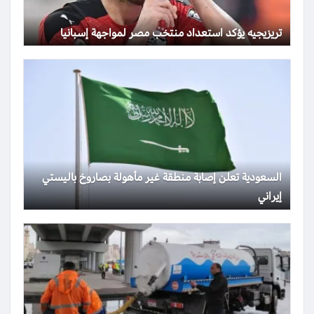
تريزيجيه يؤكد استعداد منتخب مصر لمواجهة إسبانيا
السعودية تعلن إصابة منطقة غير مأهولة بصاروخ باليستي
إيراني