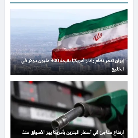
إيران تدمر نظام رادار أمريكيًا بقيمة 300 مليون دولار في
الخليج
ارتفاع مفاجئ في أسعار البنزين بأمريكا يهز الأسواق منذ