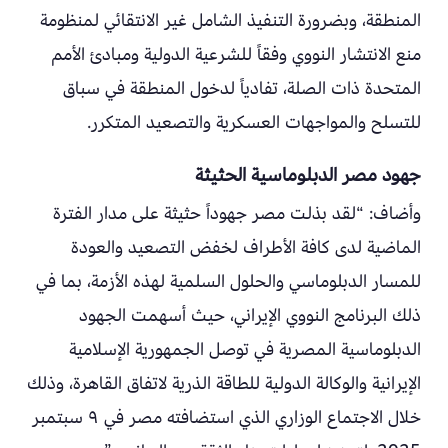
المنطقة، وبضرورة التنفيذ الشامل غير الانتقائي لمنظومة
منع الانتشار النووي وفقاً للشرعية الدولية ومبادئ الأمم
المتحدة ذات الصلة، تفادياً لدخول المنطقة في سباق
للتسلح والمواجهات العسكرية والتصعيد المتكرر.
جهود مصر الدبلوماسية الحثيثة
وأضاف: “لقد بذلت مصر جهوداً حثيثة على مدار الفترة
الماضية لدى كافة الأطراف لخفض التصعيد والعودة
للمسار الدبلوماسي والحلول السلمية لهذه الأزمة، بما في
ذلك البرنامج النووي الإيراني، حيث أسهمت الجهود
الدبلوماسية المصرية في توصل الجمهورية الإسلامية
الإيرانية والوكالة الدولية للطاقة الذرية لاتفاق القاهرة، وذلك
خلال الاجتماع الوزاري الذي استضافته مصر في ٩ سبتمبر