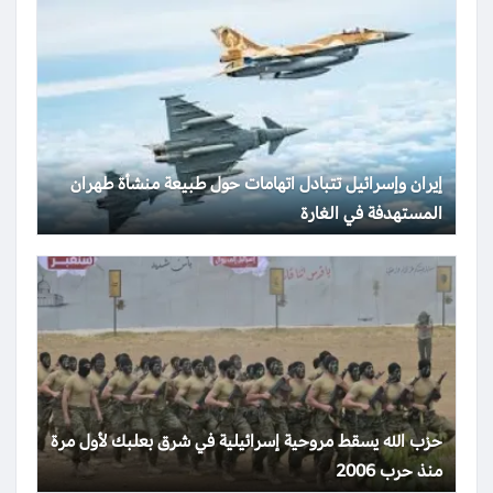
إيران وإسرائيل تتبادل اتهامات حول طبيعة منشأة طهران
المستهدفة في الغارة
حزب الله يسقط مروحية إسرائيلية في شرق بعلبك لأول مرة
منذ حرب 2006