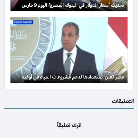
تحديث أسعار الدولار في البنوك المصرية اليوم 9 مارس
مصر تعلن استعدادها لدعم مشروعات المياه في أوغندا
التعليقات
اترك تعليقاً