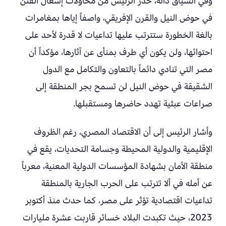
وفي السياق ذاته، حذر الرئيس من محاولات إشعال الفتن
في حوض النيل والقرن الإفريقي، واصفاً إياها بمغامرات
بالغة الخطورة ستترتب عليها تداعيات لا قدرة لأحد على
احتوائها، ولن يكون أي طرف بمنأى عن آثارها، مؤكداً أن
مصر التي تنادي دائماً بالتعاون والتكامل مع الدول
الشقيقة في حوض النيل لن تسمح بجر المنطقة إلى
صراعات عبثية تهدد حاضرها ومستقبلها.
وأشار الرئيس إلى أن الاقتصاد المصري، رغم الظروف
الإقليمية والدولية المحيطة وجسامة التحديات، يقع في
منطقة الأمان بشهادة المؤسسات الدولية المعنية، معرباً
عن أمله في ألا تترتب على الحرب الجارية بالمنطقة
تداعيات اقتصادية تؤثر على مصر، كما حدث منذ أكتوبر
2023، حيث تكبدت البلاد خسائر قاربت عشرة مليارات