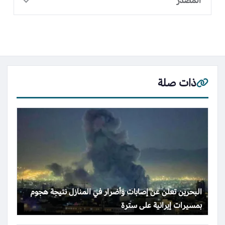
المصدر
ذات صلة
البحرين تعلن عن إصابات وأضرار في المنازل نتيجة هجوم
بمسيرات إيرانية على سترة