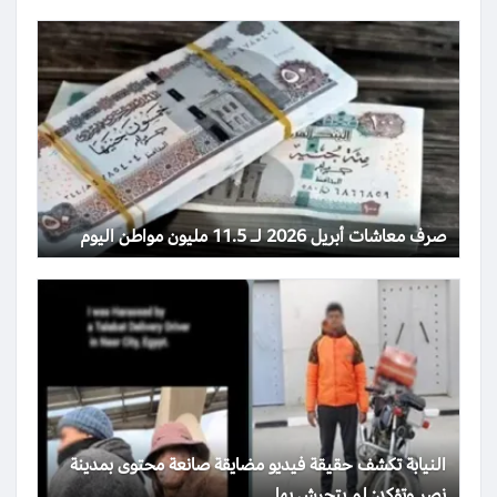
صرف معاشات أبريل 2026 لـ 11.5 مليون مواطن اليوم
النيابة تكشف حقيقة فيديو مضايقة صانعة محتوى بمدينة
نصر وتؤكد: لم يتحرش بها