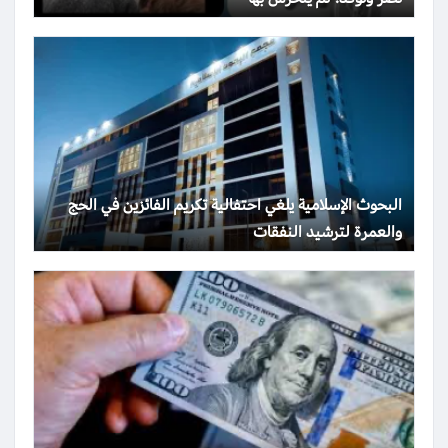
البحوث الإسلامية يلغي احتفالية تكريم الفائزين في الحج
والعمرة لترشيد النفقات