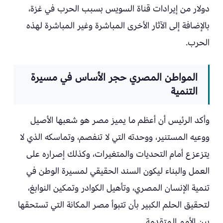
دولار من إيرادات قناة السويس بسبب الحرب في غزة،
بالإضافة إلى الآثار الأخرى المباشرة وغير المباشرة لهذه
الحرب.
المواطن المصري حجر الأساس في مسيرة
التنمية
وأكد الرئيس أن أعظم ما يميز مصر هو شعبها الأصيل
ووعيه المستنير، ووحدته التي لا تنفصم، وتماسكه الذي لا
يتزعزع أمام التحديات والمتغيرات، وكذلك إصراره على
العمل والبناء ليكون السند الحقيقي لمسيرة الوطن في
تنمية الإنسان المصري، وتأهيل الكوادر وتمكين النوابغ،
لتحقيق الحلم الكبير بأن تتبوأ مصر المكانة التي تستحقها
بين الأمم المتقدمة.