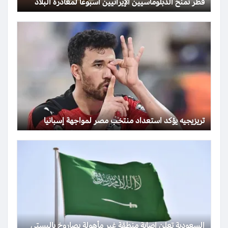
قطر تمنح الدبلوماسيين الإيرانيين أسبوعاً لمغادرة البلاد
تريزيجيه يؤكد استعداد منتخب مصر لمواجهة إسبانيا
السعودية تعلن إصابة منطقة غير مأهولة بصاروخ باليستي