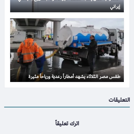
إيراني
طقس مصر الثلاثاء يشهد أمطاراً رعدية ورياحاً مثيرة
التعليقات
اترك تعليقاً