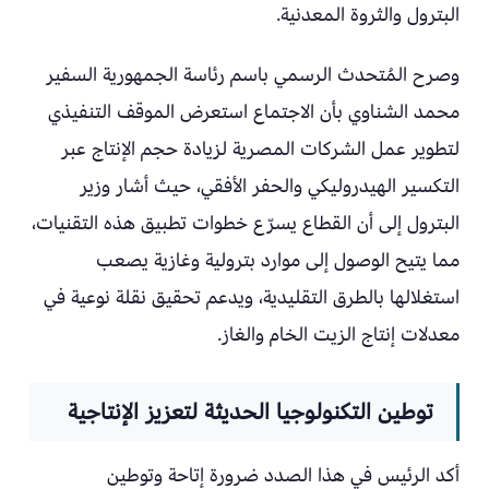
البترول والثروة المعدنية.
وصرح المُتحدث الرسمي باسم رئاسة الجمهورية السفير
محمد الشناوي بأن الاجتماع استعرض الموقف التنفيذي
لتطوير عمل الشركات المصرية لزيادة حجم الإنتاج عبر
التكسير الهيدروليكي والحفر الأفقي، حيث أشار وزير
البترول إلى أن القطاع يسرّع خطوات تطبيق هذه التقنيات،
مما يتيح الوصول إلى موارد بترولية وغازية يصعب
استغلالها بالطرق التقليدية، ويدعم تحقيق نقلة نوعية في
معدلات إنتاج الزيت الخام والغاز.
توطين التكنولوجيا الحديثة لتعزيز الإنتاجية
أكد الرئيس في هذا الصدد ضرورة إتاحة وتوطين