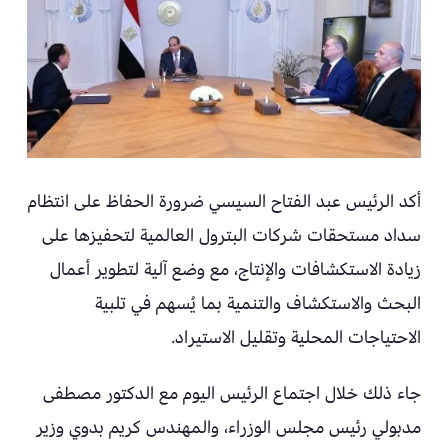
أكد الرئيس عبد الفتاح السيسي ضرورة الحفاظ على انتظام
سداد مستحقات شركات البترول العالمية لتحفيزها على
زيادة الاستكشافات والإنتاج، مع وضع آلية لتطوير أعمال
البحث والاستكشاف والتنمية بما يُسهم في تلبية
الاحتياجات المحلية وتقليل الاستيراد.
جاء ذلك خلال اجتماع الرئيس اليوم مع الدكتور مصطفى
مدبولي رئيس مجلس الوزراء، والمهندس كريم بدوي وزير