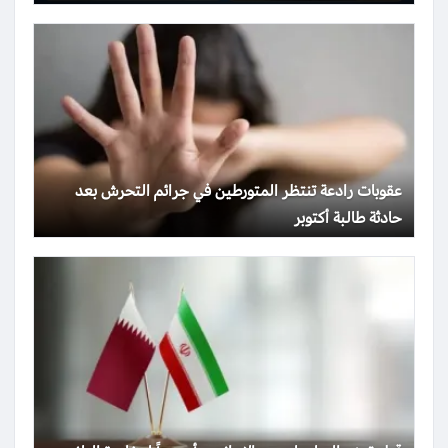
عقوبات رادعة تنتظر المتورطين في جرائم التحرش بعد
حادثة طالبة أكتوبر