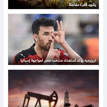
يشهد قفزة مفاجئة
تريزيجيه يؤكد استعداد منتخب مصر لمواجهة إسبانيا