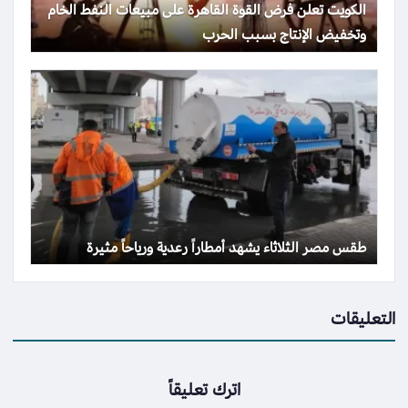
الكويت تعلن فرض القوة القاهرة على مبيعات النفط الخام
وتخفيض الإنتاج بسبب الحرب
طقس مصر الثلاثاء يشهد أمطاراً رعدية ورياحاً مثيرة
التعليقات
اترك تعليقاً