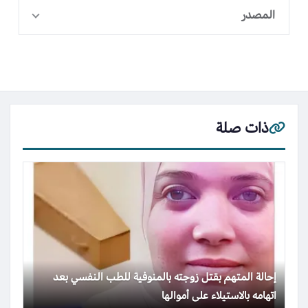
المصدر
ذات صلة
إحالة المتهم بقتل زوجته بالمنوفية للطب النفسي بعد
اتهامه بالاستيلاء على أموالها