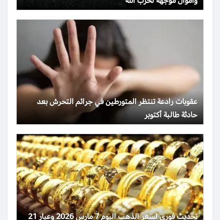
وأموال موجهة لحزب الله
عقوبات رادعة تنتظر المتورطين في جرائم التحرش بعد
حادثة طالبة أكتوبر
تحديث فوري لسعر الذهب اليوم 7 مارس 2026 وعيار 21