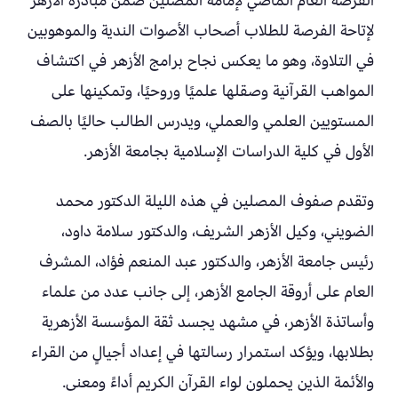
الفرصة العام الماضي لإمامة المصلين ضمن مبادرة الأزهر
لإتاحة الفرصة للطلاب أصحاب الأصوات الندية والموهوبين
في التلاوة، وهو ما يعكس نجاح برامج الأزهر في اكتشاف
المواهب القرآنية وصقلها علميًا وروحيًا، وتمكينها على
المستويين العلمي والعملي، ويدرس الطالب حاليًا بالصف
الأول في كلية الدراسات الإسلامية بجامعة الأزهر.
وتقدم صفوف المصلين في هذه الليلة الدكتور محمد
الضويني، وكيل الأزهر الشريف، والدكتور سلامة داود،
رئيس جامعة الأزهر، والدكتور عبد المنعم فؤاد، المشرف
العام على أروقة الجامع الأزهر، إلى جانب عدد من علماء
وأساتذة الأزهر، في مشهد يجسد ثقة المؤسسة الأزهرية
بطلابها، ويؤكد استمرار رسالتها في إعداد أجيالٍ من القراء
والأئمة الذين يحملون لواء القرآن الكريم أداءً ومعنى.