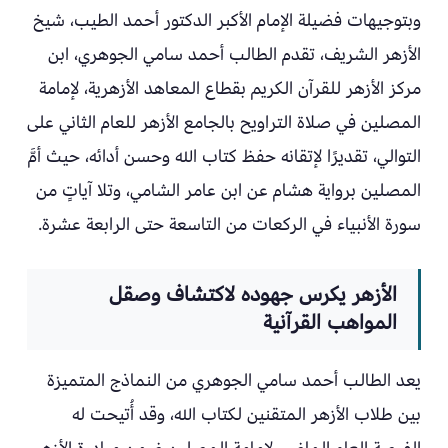
وبتوجيهات فضيلة الإمام الأكبر الدكتور أحمد الطيب، شيخ
الأزهر الشريف، تقدم الطالب أحمد سامي الجوهري، ابن
مركز الأزهر للقرآن الكريم بقطاع المعاهد الأزهرية، لإمامة
المصلين في صلاة التراويح بالجامع الأزهر للعام الثاني على
التوالي، تقديرًا لإتقانه حفظ كتاب الله وحسن أدائه، حيث أمَّ
المصلين برواية هشام عن ابن عامر الشامي، وتلا آياتٍ من
سورة الأنبياء في الركعات من التاسعة حتى الرابعة عشرة.
الأزهر يكرس جهوده لاكتشاف وصقل
المواهب القرآنية
يعد الطالب أحمد سامي الجوهري من النماذج المتميزة
بين طلاب الأزهر المتقنين لكتاب الله، وقد أُتيحت له