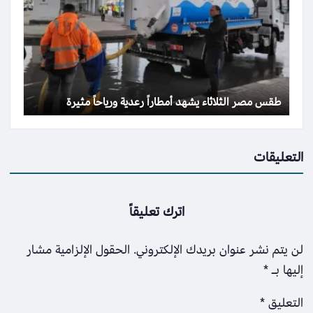
طقس مصر الثلاثاء يشهد أمطاراً رعدية ورياحاً مثيرة
التعليقات
اترك تعليقاً
لن يتم نشر عنوان بريدك الإلكتروني.
الحقول الإلزامية مشار
إليها بـ
*
التعليق
*