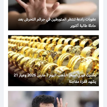
عقوبات رادعة تنتظر المتورطين في جرائم التحرش بعد
حادثة طالبة أكتوبر
تحديث فوري لسعر الذهب اليوم 7 مارس 2026 وعيار 21
يشهد قفزة مفاجئة