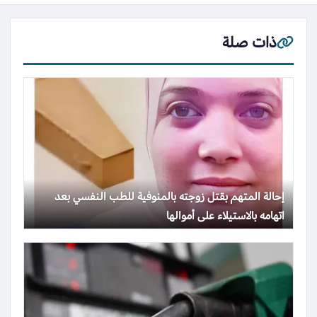
ذات صلة
إحالة المتهم بقتل زوجته بالمنوفية للطب النفسي بعد
اتهامه بالاستيلاء على أموالها