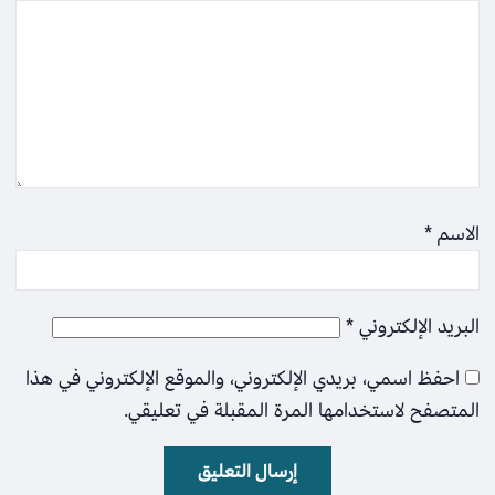
الاسم
*
البريد الإلكتروني
*
احفظ اسمي، بريدي الإلكتروني، والموقع الإلكتروني في هذا
المتصفح لاستخدامها المرة المقبلة في تعليقي.