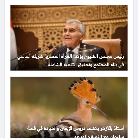
رئيس مجلس الشيوخ يؤكد: المرأة المصرية شريك أساسي
في بناء المجتمع وتحقيق التنمية الشاملة
أستاذ بالأزهر يكشف دروس الإيمان والقيادة في قصة
سليمان مع النملة والهدهد