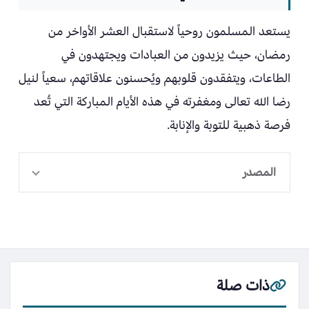
يستعد المسلمون روحياً لاستقبال العشر الأواخر من
رمضان، حيث يزيدون من العبادات ويجتهدون في
الطاعات، ويتفقدون قلوبهم ويُحسنون علاقاتهم، سعياً لنيل
رضا الله تعالى ومغفرته في هذه الأيام المباركة التي تُعد
فرصة ذهبية للتوبة والإنابة.
المصدر
ذات صلة