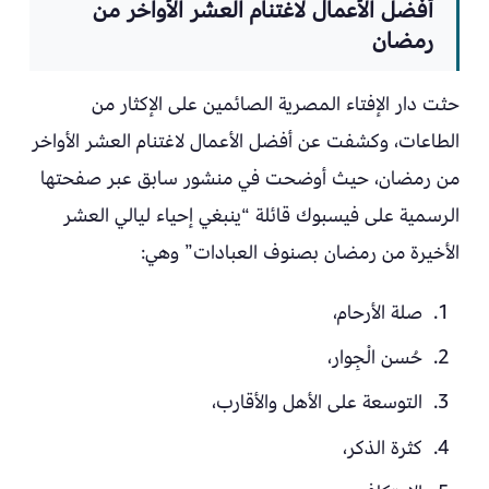
أفضل الأعمال لاغتنام العشر الأواخر من
رمضان
حثت دار الإفتاء المصرية الصائمين على الإكثار من
الطاعات، وكشفت عن أفضل الأعمال لاغتنام العشر الأواخر
من رمضان، حيث أوضحت في منشور سابق عبر صفحتها
الرسمية على فيسبوك قائلة “ينبغي إحياء ليالي العشر
الأخيرة من رمضان بصنوف العبادات” وهي:
صلة الأرحام،
حُسن الْجِوار،
التوسعة على الأهل والأقارب،
كثرة الذكر،