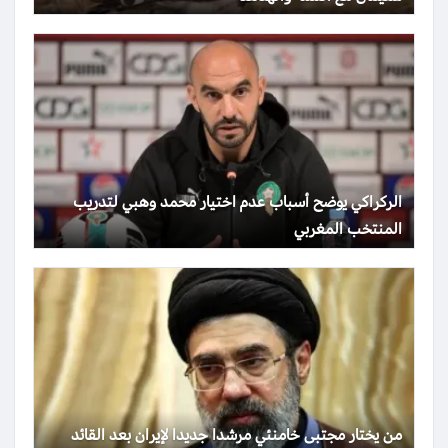
الركراكي يوضح أسباب عدم اختيار محمد وهبي لتدريب
المنتخب المغربي
من يختار مجتبى خامنئي مرشدا جديدا لإيران بعد القائد