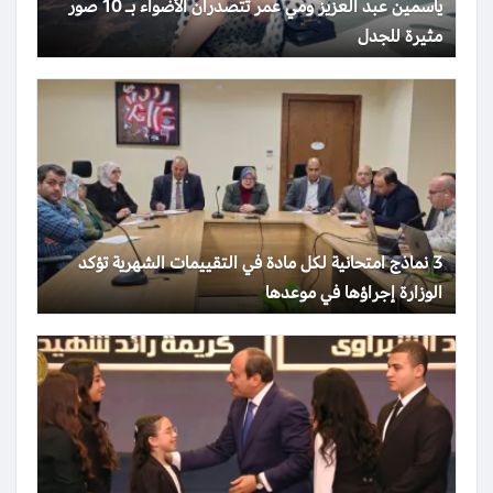
ياسمين عبد العزيز ومي عمر تتصدران الأضواء بـ 10 صور
مثيرة للجدل
3 نماذج امتحانية لكل مادة في التقييمات الشهرية تؤكد
الوزارة إجراؤها في موعدها