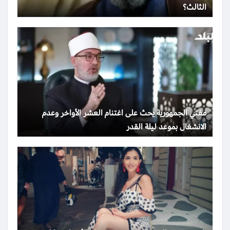
الثالث؟
مفتي الجمهورية يحث على اغتنام العشر الأواخر وعدم
الانشغال بموعد ليلة القدر