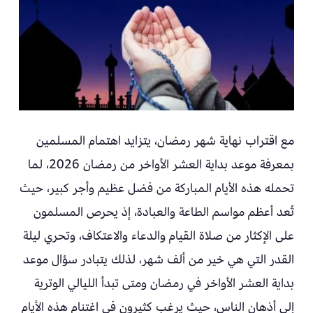
مع اقتراب نهاية شهر رمضان، يتزايد اهتمام المسلمين
بمعرفة موعد بداية العشر الأواخر من رمضان 2026، لما
تحمله هذه الأيام المباركة من فضل عظيم وأجر كبير، حيث
تُعد أعظم مواسم الطاعة والعبادة، إذ يحرص المسلمون
على الإكثار من صلاة القيام والدعاء والاعتكاف، وتحري ليلة
القدر التي هي خير من ألف شهر، لذلك يتبادر سؤال موعد
بداية العشر الأواخر في رمضان ومتى تبدأ الليالي الوترية
إلى أذهان الناس، حيث يرغب كثيرون في اغتنام هذه الأيام