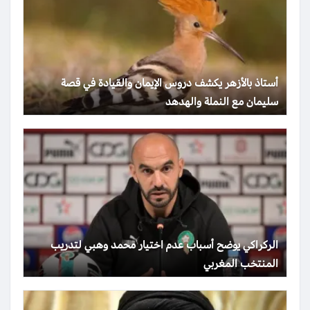
أستاذ بالأزهر يكشف دروس الإيمان والقيادة في قصة
سليمان مع النملة والهدهد
الركراكي يوضح أسباب عدم اختيار محمد وهبي لتدريب
المنتخب المغربي