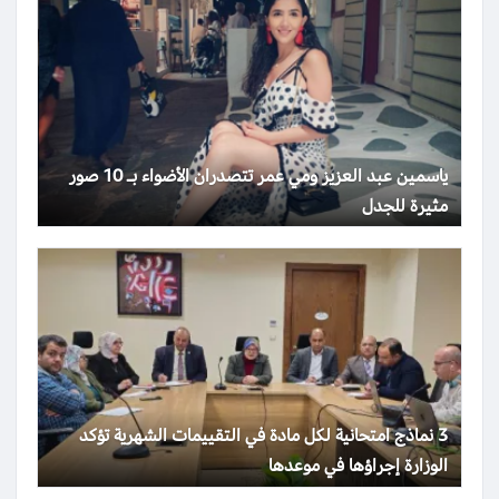
ياسمين عبد العزيز ومي عمر تتصدران الأضواء بـ 10 صور
مثيرة للجدل
3 نماذج امتحانية لكل مادة في التقييمات الشهرية تؤكد
الوزارة إجراؤها في موعدها