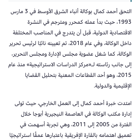
التحق أحمد كمال بوكالة أنباء الشرق الأوسط في 3 مارس
1993، حيث بدأ عمله كمحرر ومترجم في النشرة
الاقتصادية الدولية، قبل أن يتدرج في المناصب المختلفة
داخل الوكالة، وفي عام 2018، تم تعيينه نائبًا لرئيس تحرير
الوكالة، كما شغل عضوية مجلس الإدارة ومجلس التحرير،
إلى جانب رئاسته لـ«مركز الدراسات الاستراتيجية» منذ عام
2015، وهو أحد القطاعات المعنية بتحليل القضايا
الإقليمية والدولية.
امتدت خبرة أحمد كمال إلى العمل الخارجي، حيث تولى
إدارة مكتب الوكالة في العاصمة النيجيرية أبوجا خلال
الفترة من 2005 إلى 2011، وهي تجربة أسهمت في
تعميق اهتمامه بالقارة الإفريقية باعتبارها عمقًا استراتيجيًا