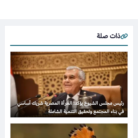
ذات صلة
رئيس مجلس الشيوخ يؤكد: المرأة المصرية شريك أساسي
في بناء المجتمع وتحقيق التنمية الشاملة