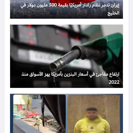
إيران تدمر نظام رادار أمريكيًا بقيمة 300 مليون دولار في
الخليج
ارتفاع مفاجئ في أسعار البنزين بأمريكا يهز الأسواق منذ
2022