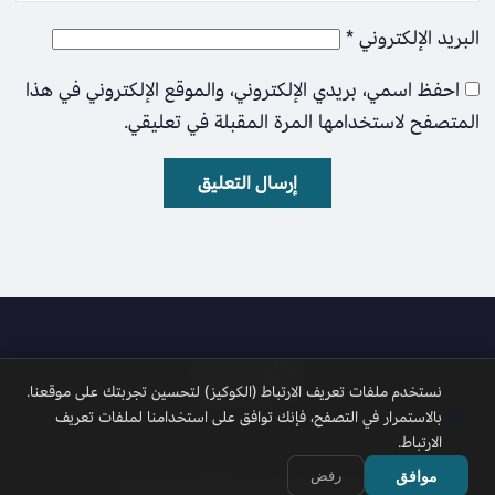
البريد الإلكتروني
*
احفظ اسمي، بريدي الإلكتروني، والموقع الإلكتروني في هذا
المتصفح لاستخدامها المرة المقبلة في تعليقي.
الأمل نيوز
نستخدم ملفات تعريف الارتباط (الكوكيز) لتحسين تجربتك على موقعنا.
🍪
بالاستمرار في التصفح، فإنك توافق على استخدامنا لملفات تعريف
الارتباط.
موافق
رفض
جميع الحقوق محفوظة 2026 © الأمل نيوز