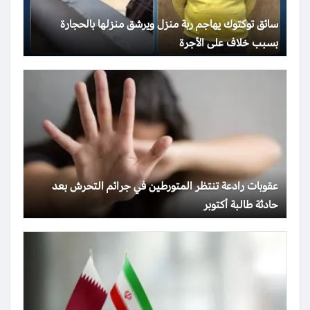
سائق توكتوك يهاجم ربة منزل ويرشق منزلها بالحجارة
بسبب خلاف على الأجرة
عقوبات رادعة تنتظر المتورطين في جرائم التحرش بعد
حادثة طالبة أكتوبر