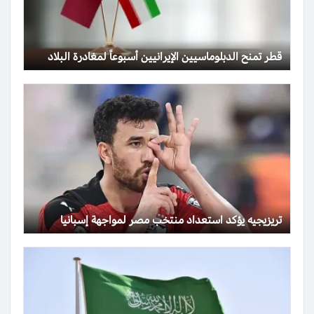
قطر تمنح الدبلوماسيين الإيرانيين أسبوعاً لمغادرة البلاد
تريزيجيه يؤكد استعداد منتخب مصر لمواجهة إسبانيا