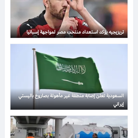
تريزيجيه يؤكد استعداد منتخب مصر لمواجهة إسبانيا
السعودية تعلن إصابة منطقة غير مأهولة بصاروخ باليستي
إيراني