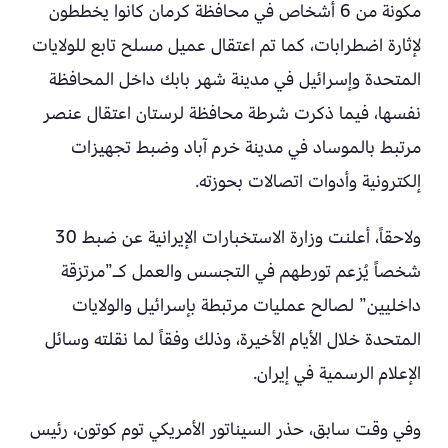
مكونة من 6 أشخاص في محافظة كرمان كانوا يخططون
لإثارة اضطرابات، كما تم اعتقال عميل مسلح تابع للولايات
المتحدة وإسرائيل في مدينة شهر بابك داخل المحافظة
نفسها، فيما ذكرت شرطة محافظة لرستان اعتقال عنصر
مرتبط بالموساد في مدينة خرم آباد وضبط تجهيزات
إلكترونية وأدوات اتصالات بحوزته.
ولاحقاً، أعلنت وزارة الاستخبارات الإيرانية عن ضبط 30
شخصاً يُزعم تورطهم في التجسس والعمل كـ”مرتزقة
داخليين” لصالح عمليات مرتبطة بإسرائيل والولايات
المتحدة خلال الأيام الأخيرة، وذلك وفقاً لما نقلته وسائل
الإعلام الرسمية في إيران.
وفي وقت سابق، حذر السيناتور الأمريكي توم كوتون، رئيس