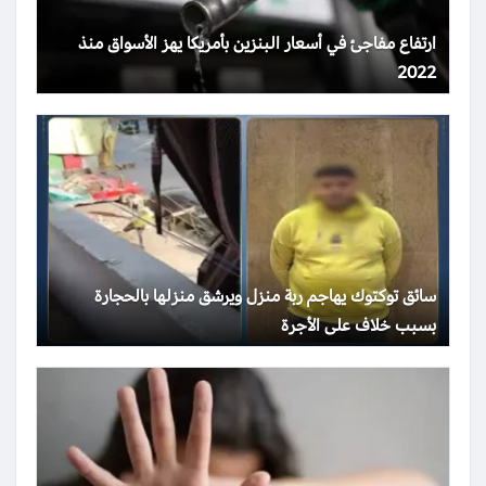
ارتفاع مفاجئ في أسعار البنزين بأمريكا يهز الأسواق منذ
2022
سائق توكتوك يهاجم ربة منزل ويرشق منزلها بالحجارة
بسبب خلاف على الأجرة