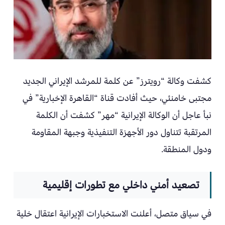
كشفت وكالة “رويترز” عن كلمة للمرشد الإيراني الجديد
مجتبى خامنئي، حيث أفادت قناة “القاهرة الإخبارية” في
نبأ عاجل أن الوكالة الإيرانية “مهر” كشفت أن الكلمة
المرتقبة تتناول دور الأجهزة التنفيذية وجبهة المقاومة
ودول المنطقة.
تصعيد أمني داخلي مع تطورات إقليمية
في سياق متصل، أعلنت الاستخبارات الإيرانية اعتقال خلية