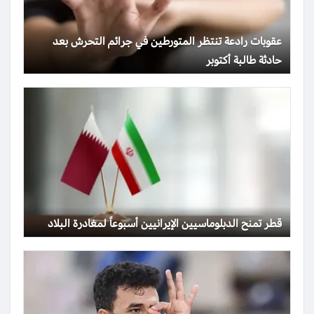
عقوبات رادعة تنتظر المتورطين في جرائم التحرش بعد
حادثة طالبة أكتوبر
قطر تمنح الدبلوماسيين الإيرانيين أسبوعاً لمغادرة البلاد