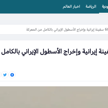
دية
الرياضة
اخبار العالم
ية الأمريكية: تدمير 60 سفينة إيرانية وإخراج الأسطول الإيراني بالكامل