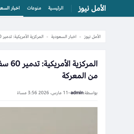
الأمل نيوز
الرئيسية
منوعات
اخبار السعو
الأمل نيوز
اخبار السعودية
المركزية الأمريكية: تدمير 60 سفينة إيرانية وإخراج الأسطول الإيراني بالكامل من المعركة
»
»
المركز
من المعركة
بواسطة:
admin
–
11 مارس، 2026 3:56 مساءً