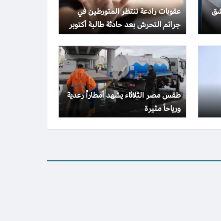
شق
عقوبات رادعة تنتظر المتورطين في
جرائم التحرش بعد حادثة طالبة أكتوبر
طقس مصر الثلاثاء يشهد أمطاراً رعدية
ورياحاً مثيرة