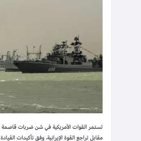
تستمر القوات الأمريكية في شن ضربات قاصمة ضد 
مقابل تراجع القوة الإيرانية، وفق تأكيدات القيادة 