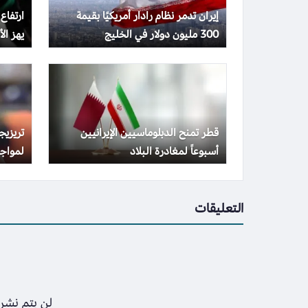
إيران تدمر نظام رادار أمريكيًا بقيمة
ارتفاع
300 مليون دولار في الخليج
يهز الأس
قطر تمنح الدبلوماسيين الإيرانيين
تريزي
أسبوعاً لمغادرة البلاد
لمواجه
التعليقات
لن يتم نشر 