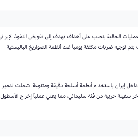
لعمليات الحالية ينصب على أهداف تهدف إلى تقويض النفوذ الإيراني
يتم توجيه ضربات مكثفة يومياً ضد أنظمة الصواريخ الباليستية
كشف
آخر سفينة حربية من فئة سليماني، مما يعني عملياً إخراج الأسطول