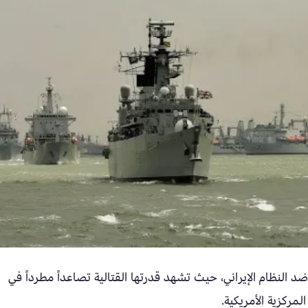
النظام الإيراني، حيث تشهد قدرتها القتالية تصاعداً مطرداً في
المركزية الأمريكية.