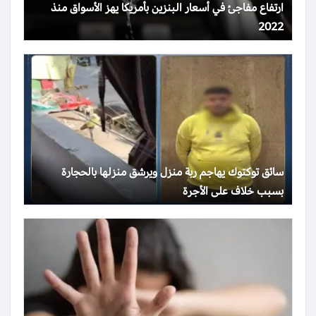
ارتفاع مفاجئ في أسعار البنزين بأمريكا يهز الأسواق منذ
2022
سائق توكتوك يهاجم ربة منزل ويرشق منزلها بالحجارة
بسبب خلاف على الأجرة