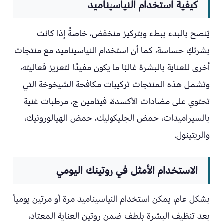
كيفية استخدام النياسيناميد
يُنصح بالبدء ببطء وبتركيز منخفض، خاصةً إذا كانت
بشرتكِ حساسة، كما أن استخدام النياسيناميد مع منتجات
أخرى للعناية بالبشرة غالبًا ما يكون مفيدًا لتعزيز فعاليته،
وتشمل هذه المنتجات تركيبات مكافحة الشيخوخة التي
تحتوي على مضادات الأكسدة، فيتامين ج، مرطبات غنية
بالسيراميدات، حمض الجليكوليك، حمض الهيالورونيك،
والريتينول.
الاستخدام الأمثل في روتينك اليومي
بشكل عام، يمكن استخدام النياسيناميد مرة أو مرتين يومياً
بعد تنظيف البشرة بلطف ضمن روتين العناية المعتاد،