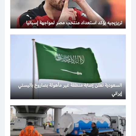
تريزيجيه يؤكد استعداد منتخب مصر لمواجهة إسبانيا
السعودية تعلن إصابة منطقة غير مأهولة بصاروخ باليستي
إيراني