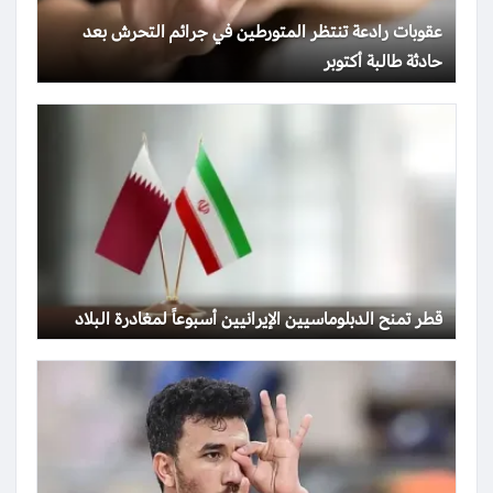
عقوبات رادعة تنتظر المتورطين في جرائم التحرش بعد
حادثة طالبة أكتوبر
قطر تمنح الدبلوماسيين الإيرانيين أسبوعاً لمغادرة البلاد